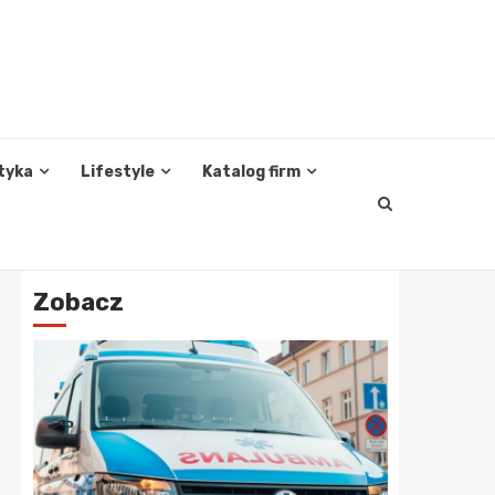
tyka
Lifestyle
Katalog firm
Zobacz