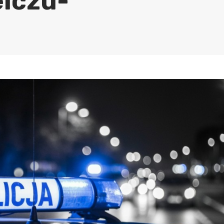
elczu-