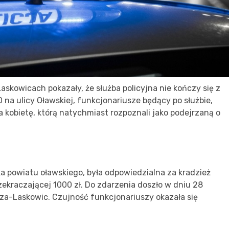
skowicach pokazały, że służba policyjna nie kończy się z
 na ulicy Oławskiej, funkcjonariusze będący po służbie,
 kobietę, którą natychmiast rozpoznali jako podejrzaną o
a powiatu oławskiego, była odpowiedzialna za kradzież
zekraczającej 1000 zł. Do zdarzenia doszło w dniu 28
lcza-Laskowic. Czujność funkcjonariuszy okazała się