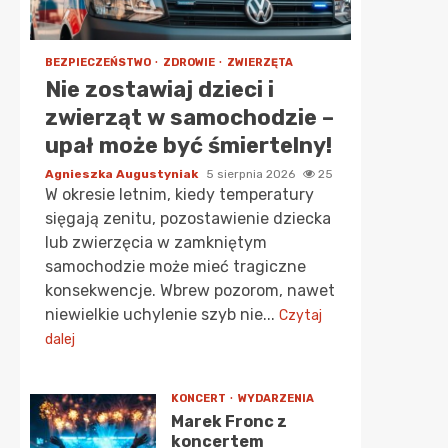
BEZPIECZEŃSTWO
ZDROWIE
ZWIERZĘTA
Nie zostawiaj dzieci i
zwierząt w samochodzie –
upał może być śmiertelny!
Agnieszka Augustyniak
5 sierpnia 2026
25
W okresie letnim, kiedy temperatury
sięgają zenitu, pozostawienie dziecka
lub zwierzęcia w zamkniętym
samochodzie może mieć tragiczne
konsekwencje. Wbrew pozorom, nawet
niewielkie uchylenie szyb nie...
Czytaj
dalej
KONCERT
WYDARZENIA
Marek Fronc z
koncertem