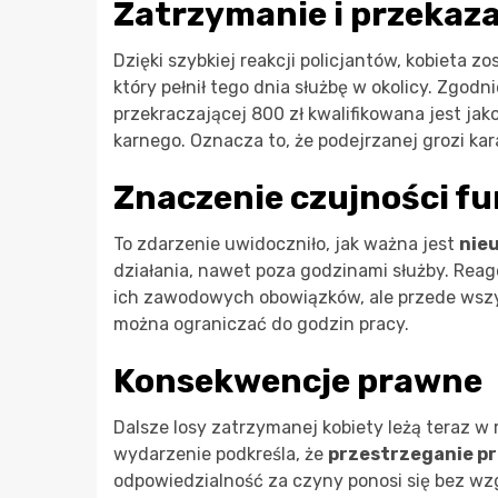
Zatrzymanie i przekaza
Dzięki szybkiej reakcji policjantów, kobieta 
który pełnił tego dnia służbę w okolicy. Zgod
przekraczającej 800 zł kwalifikowana jest jak
karnego. Oznacza to, że podejrzanej grozi kar
Znaczenie czujności f
To zdarzenie uwidoczniło, jak ważna jest
nie
działania, nawet poza godzinami służby. Reag
ich zawodowych obowiązków, ale przede wszys
można ograniczać do godzin pracy.
Konsekwencje prawne
Dalsze losy zatrzymanej kobiety leżą teraz w
wydarzenie podkreśla, że
przestrzeganie p
odpowiedzialność za czyny ponosi się bez wzg