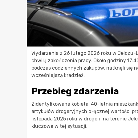
Wydarzenia z 26 lutego 2026 roku w Jelczu-La
chwilą zakończenia pracy. Około godziny 17:40
podczas codziennych zakupów, natknęli się na
wcześniejszą kradzież.
Przebieg zdarzenia
Zidentyfikowana kobieta, 40-letnia mieszkank
artykułów drogeryjnych o łącznej wartości pr
listopada 2025 roku w drogerii na terenie Je
kluczowa w tej sytuacji.