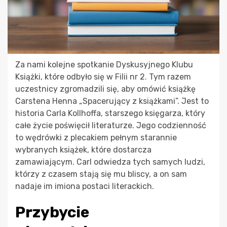
Za nami kolejne spotkanie Dyskusyjnego Klubu
Książki, które odbyło się w Filii nr 2. Tym razem
uczestnicy zgromadzili się, aby omówić książkę
Carstena Henna „Spacerujący z książkami”. Jest to
historia Carla Kollhoffa, starszego księgarza, który
całe życie poświęcił literaturze. Jego codzienność
to wędrówki z plecakiem pełnym starannie
wybranych książek, które dostarcza
zamawiającym. Carl odwiedza tych samych ludzi,
którzy z czasem stają się mu bliscy, a on sam
nadaje im imiona postaci literackich.
Przybycie