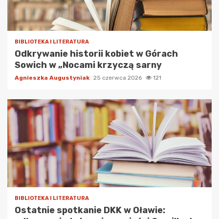
BIBLIOTEKA I LITERATURA
Odkrywanie historii kobiet w Górach
Sowich w „Nocami krzyczą sarny
Agnieszka Augustyniak
25 czerwca 2026
121
BIBLIOTEKA I LITERATURA
Ostatnie spotkanie DKK w Oławie: