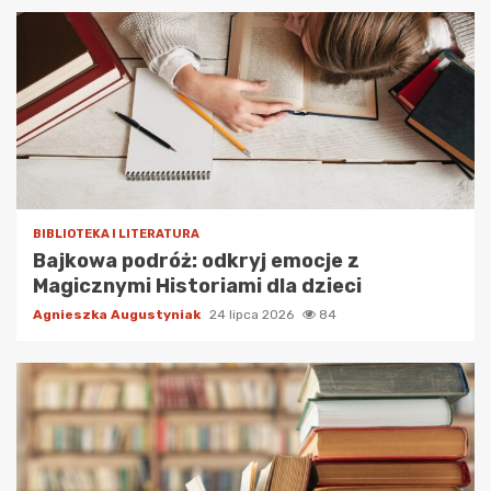
BIBLIOTEKA I LITERATURA
Bajkowa podróż: odkryj emocje z
Magicznymi Historiami dla dzieci
Agnieszka Augustyniak
24 lipca 2026
84