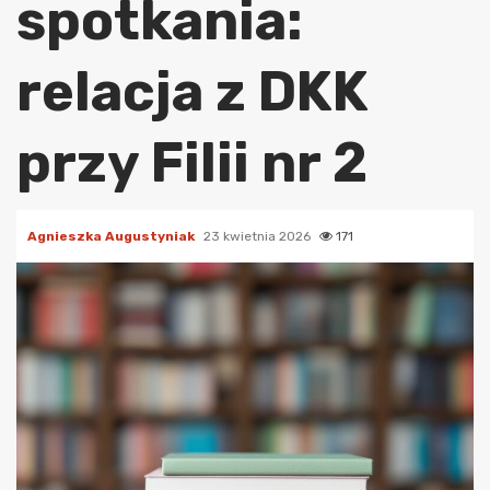
spotkania:
relacja z DKK
przy Filii nr 2
Agnieszka Augustyniak
23 kwietnia 2026
171