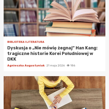
BIBLIOTEKA I LITERATURA
Dyskusja o „Nie mówię żegnaj” Han Kang:
tragiczne historie Korei Południowej w
DKK
Agnieszka Augustyniak
21 maja 2026
186