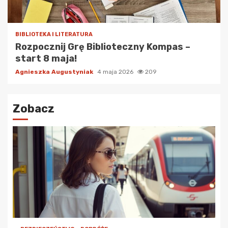
BIBLIOTEKA I LITERATURA
Rozpocznij Grę Biblioteczny Kompas –
start 8 maja!
Agnieszka Augustyniak
4 maja 2026
209
Zobacz