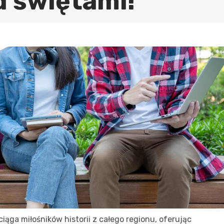
d świętami!
ąga miłośników historii z całego regionu, oferując