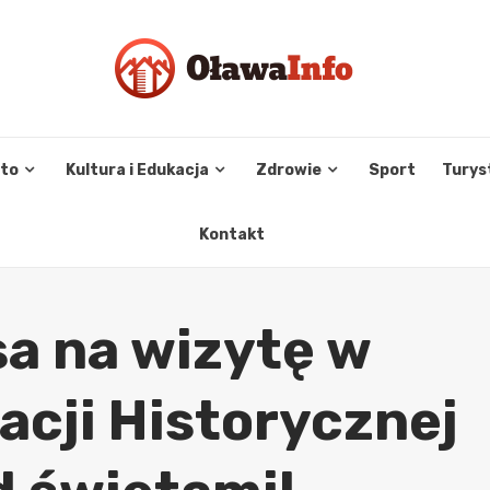
sto
Kultura i Edukacja
Zdrowie
Sport
Turys
Kontakt
sa na wizytę w
cji Historycznej