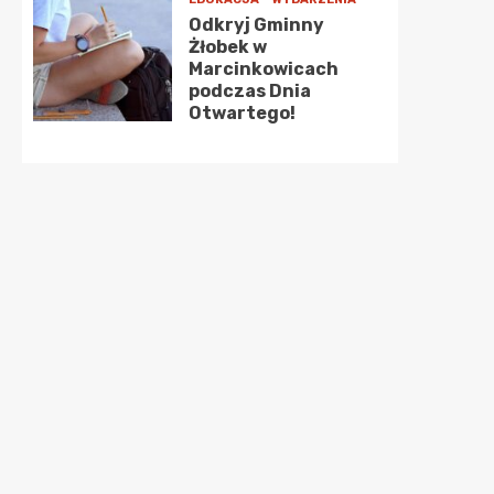
Odkryj Gminny
Żłobek w
Marcinkowicach
podczas Dnia
Otwartego!