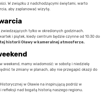
złości. W związku z nadchodzącymi świętami, warto
cia, aby zaplanować wizytę.
warcia
a zwiedzających tylko w określonych godzinach.
tek i piątek, kiedy centrum będzie czynne od 10:30 do
tej historii Oławy w kameralnej atmosferze.
 weekend
m w weekend, mamy wiadomość: w sobotę i niedzielę
dnić te zmiany w planach, aby nie przegapić okazji do
istorycznej w Oławie na inspirującą podróż w
i refleksji nad bogatą historią naszego regionu.