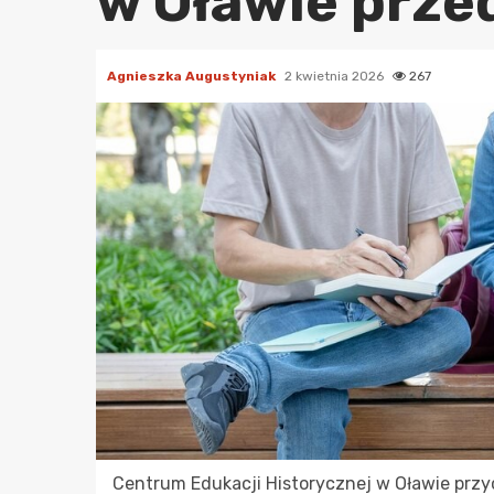
w Oławie prze
Agnieszka Augustyniak
2 kwietnia 2026
267
Centrum Edukacji Historycznej w Oławie przyci