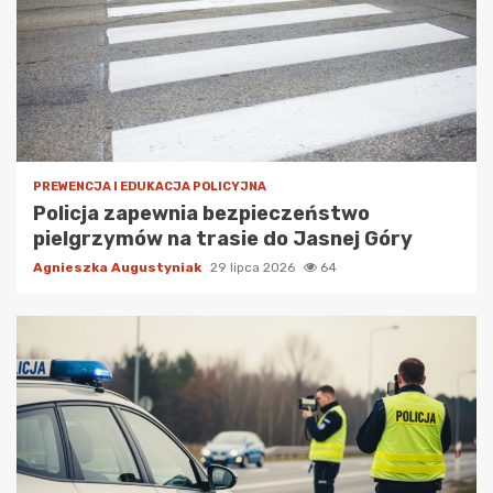
PREWENCJA I EDUKACJA POLICYJNA
Policja zapewnia bezpieczeństwo
pielgrzymów na trasie do Jasnej Góry
Agnieszka Augustyniak
29 lipca 2026
64