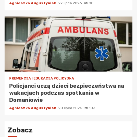
Agnieszka Augustyniak
22 lipca 2026
88
PREWENCJA I EDUKACJA POLICYJNA
Policjanci uczą dzieci bezpieczeństwa na
wakacjach podczas spotkania w
Domaniowie
Agnieszka Augustyniak
20 lipca 2026
103
Zobacz