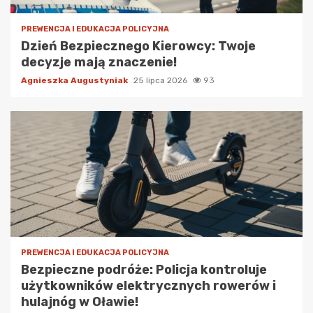
PREWENCJA I EDUKACJA POLICYJNA
Dzień Bezpiecznego Kierowcy: Twoje
decyzje mają znaczenie!
Agnieszka Augustyniak
25 lipca 2026
93
PREWENCJA I EDUKACJA POLICYJNA
Bezpieczne podróże: Policja kontroluje
użytkowników elektrycznych rowerów i
hulajnóg w Oławie!