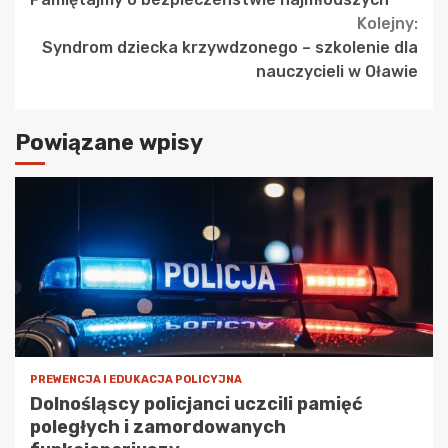
Kolejny:
Syndrom dziecka krzywdzonego – szkolenie dla
nauczycieli w Oławie
Powiązane wpisy
PREWENCJA I EDUKACJA POLICYJNA
Dolnośląscy policjanci uczcili pamięć
poległych i zamordowanych