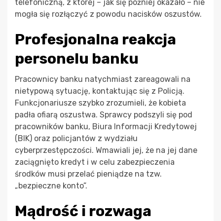
telefoniczną, z której – jak się później okazało – nie
mogła się rozłączyć z powodu nacisków oszustów.
Profesjonalna reakcja
personelu banku
Pracownicy banku natychmiast zareagowali na
nietypową sytuację, kontaktując się z Policją.
Funkcjonariusze szybko zrozumieli, że kobieta
padła ofiarą oszustwa. Sprawcy podszyli się pod
pracowników banku, Biura Informacji Kredytowej
(BIK) oraz policjantów z wydziału
cyberprzestępczości. Wmawiali jej, że na jej dane
zaciągnięto kredyt i w celu zabezpieczenia
środków musi przelać pieniądze na tzw.
„bezpieczne konto”.
Mądrość i rozwaga