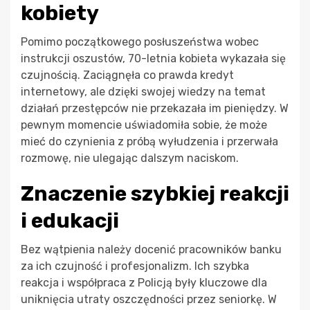
kobiety
Pomimo początkowego posłuszeństwa wobec
instrukcji oszustów, 70-letnia kobieta wykazała się
czujnością. Zaciągnęła co prawda kredyt
internetowy, ale dzięki swojej wiedzy na temat
działań przestępców nie przekazała im pieniędzy. W
pewnym momencie uświadomiła sobie, że może
mieć do czynienia z próbą wyłudzenia i przerwała
rozmowę, nie ulegając dalszym naciskom.
Znaczenie szybkiej reakcji
i edukacji
Bez wątpienia należy docenić pracowników banku
za ich czujność i profesjonalizm. Ich szybka
reakcja i współpraca z Policją były kluczowe dla
uniknięcia utraty oszczędności przez seniorkę. W