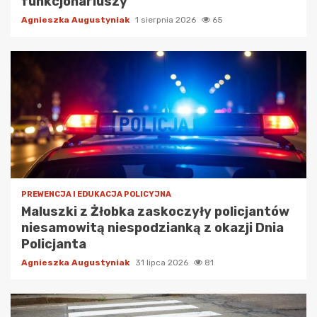
funkcjonariuszy
Agnieszka Augustyniak
1 sierpnia 2026
65
PREWENCJA I EDUKACJA POLICYJNA
Maluszki z Żłobka zaskoczyły policjantów
niesamowitą niespodzianką z okazji Dnia
Policjanta
Agnieszka Augustyniak
31 lipca 2026
81