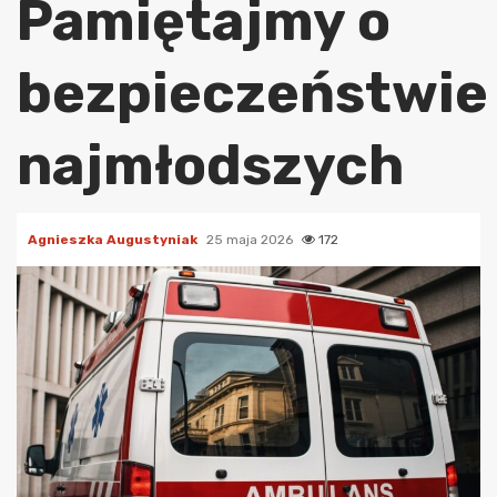
Pamiętajmy o
bezpieczeństwie
najmłodszych
Agnieszka Augustyniak
25 maja 2026
172