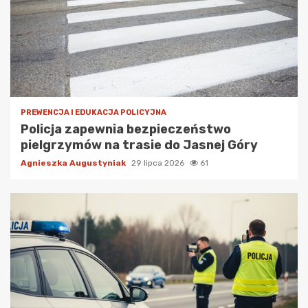
PREWENCJA I EDUKACJA POLICYJNA
Policja zapewnia bezpieczeństwo
pielgrzymów na trasie do Jasnej Góry
Agnieszka Augustyniak
29 lipca 2026
61