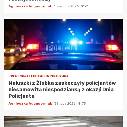
Agnieszka Augustyniak
1 sierpnia 2026
61
PREWENCJA I EDUKACJA POLICYJNA
Maluszki z Żłobka zaskoczyły policjantów
niesamowitą niespodzianką z okazji Dnia
Policjanta
Agnieszka Augustyniak
31 lipca 2026
75