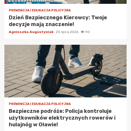
PREWENCJA I EDUKACJA POLICYJNA
Dzień Bezpiecznego Kierowcy: Twoje
decyzje mają znaczenie!
Agnieszka Augustyniak
25 lipca 2026
90
PREWENCJA I EDUKACJA POLICYJNA
Bezpieczne podróże: Policja kontroluje
użytkowników elektrycznych rowerów i
hulajnóg w Oławie!