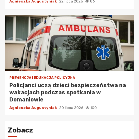
Agnieszka Augustyniak
22 lipca 2026
86
PREWENCJA I EDUKACJA POLICYJNA
Policjanci uczą dzieci bezpieczeństwa na
wakacjach podczas spotkania w
Domaniowie
Agnieszka Augustyniak
20 lipca 2026
100
Zobacz