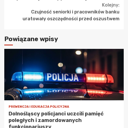
Kolejny:
Czujność seniorki i pracowników banku
uratowały oszczędności przed oszustwem
Powiązane wpisy
PREWENCJA I EDUKACJA POLICYJNA
Dolnośląscy policjanci uczcili pamięć
poległych i zamordowanych
funkcjonariuszy