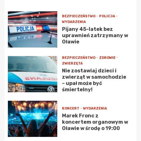
BEZPIECZEŃSTWO
POLICJA
WYDARZENIA
Pijany 45-latek bez
uprawnień zatrzymany w
Oławie
BEZPIECZEŃSTWO
ZDROWIE
ZWIERZĘTA
Nie zostawiaj dzieci i
zwierząt w samochodzie
– upał może być
śmiertelny!
KONCERT
WYDARZENIA
Marek Fronc z
koncertem organowym w
Oławie w środę o 19:00