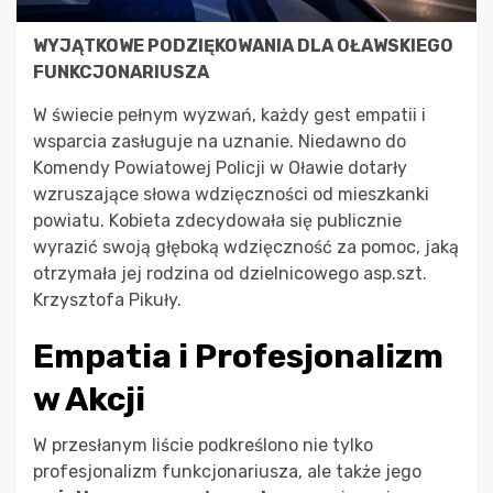
WYJĄTKOWE PODZIĘKOWANIA DLA OŁAWSKIEGO
FUNKCJONARIUSZA
W świecie pełnym wyzwań, każdy gest empatii i
wsparcia zasługuje na uznanie. Niedawno do
Komendy Powiatowej Policji w Oławie dotarły
wzruszające słowa wdzięczności od mieszkanki
powiatu. Kobieta zdecydowała się publicznie
wyrazić swoją głęboką wdzięczność za pomoc, jaką
otrzymała jej rodzina od dzielnicowego asp.szt.
Krzysztofa Pikuły.
Empatia i Profesjonalizm
w Akcji
W przesłanym liście podkreślono nie tylko
profesjonalizm funkcjonariusza, ale także jego