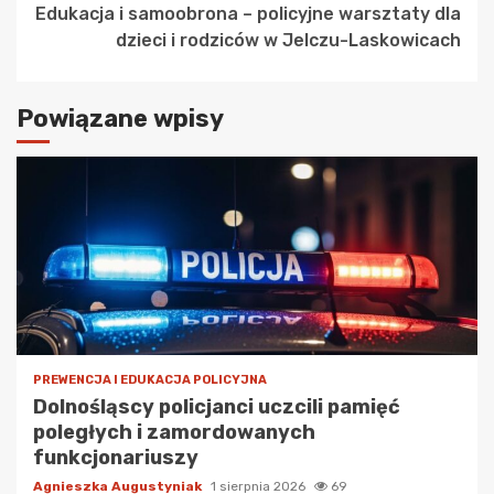
Edukacja i samoobrona – policyjne warsztaty dla
dzieci i rodziców w Jelczu-Laskowicach
Powiązane wpisy
PREWENCJA I EDUKACJA POLICYJNA
Dolnośląscy policjanci uczcili pamięć
poległych i zamordowanych
funkcjonariuszy
Agnieszka Augustyniak
1 sierpnia 2026
69