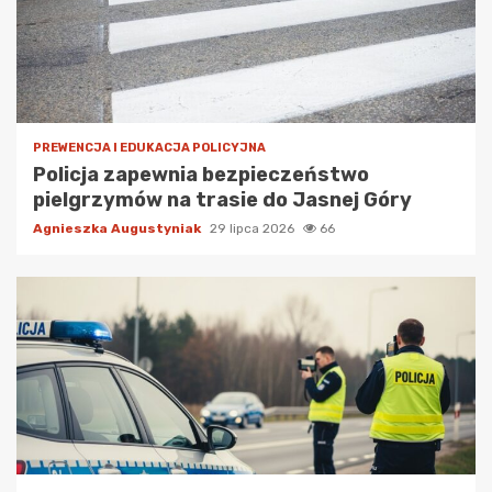
PREWENCJA I EDUKACJA POLICYJNA
Policja zapewnia bezpieczeństwo
pielgrzymów na trasie do Jasnej Góry
Agnieszka Augustyniak
29 lipca 2026
66