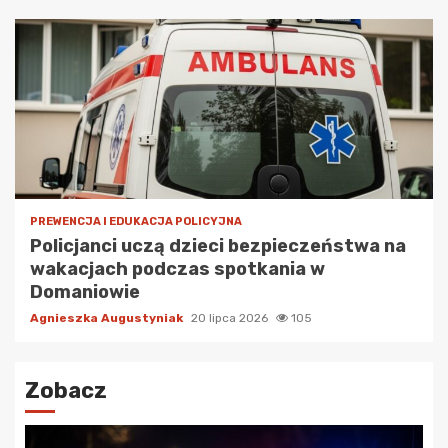
PREWENCJA I EDUKACJA POLICYJNA
Policjanci uczą dzieci bezpieczeństwa na
wakacjach podczas spotkania w
Domaniowie
Agnieszka Augustyniak
20 lipca 2026
105
Zobacz