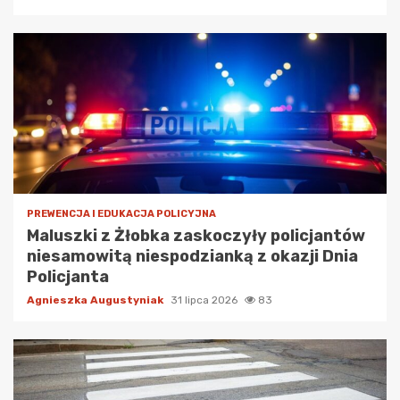
PREWENCJA I EDUKACJA POLICYJNA
Maluszki z Żłobka zaskoczyły policjantów
niesamowitą niespodzianką z okazji Dnia
Policjanta
Agnieszka Augustyniak
31 lipca 2026
83