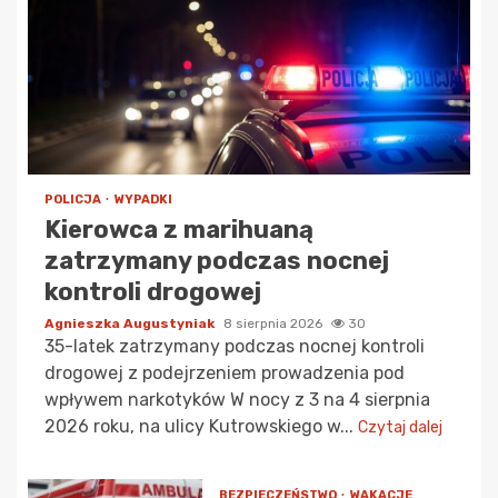
POLICJA
WYPADKI
Kierowca z marihuaną
zatrzymany podczas nocnej
kontroli drogowej
Agnieszka Augustyniak
8 sierpnia 2026
30
35-latek zatrzymany podczas nocnej kontroli
drogowej z podejrzeniem prowadzenia pod
wpływem narkotyków W nocy z 3 na 4 sierpnia
2026 roku, na ulicy Kutrowskiego w...
Czytaj dalej
BEZPIECZEŃSTWO
WAKACJE