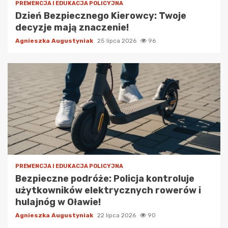
PREWENCJA I EDUKACJA POLICYJNA
Dzień Bezpiecznego Kierowcy: Twoje
decyzje mają znaczenie!
Agnieszka Augustyniak
25 lipca 2026
96
PREWENCJA I EDUKACJA POLICYJNA
Bezpieczne podróże: Policja kontroluje
użytkowników elektrycznych rowerów i
hulajnóg w Oławie!
Agnieszka Augustyniak
22 lipca 2026
90