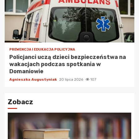
PREWENCJA I EDUKACJA POLICYJNA
Policjanci uczą dzieci bezpieczeństwa na
wakacjach podczas spotkania w
Domaniowie
Agnieszka Augustyniak
20 lipca 2026
107
Zobacz