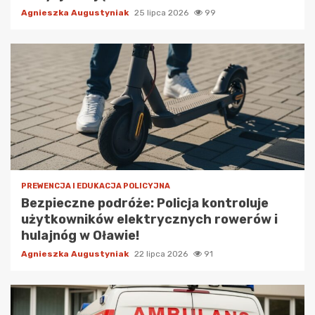
Agnieszka Augustyniak
25 lipca 2026
99
PREWENCJA I EDUKACJA POLICYJNA
Bezpieczne podróże: Policja kontroluje
użytkowników elektrycznych rowerów i
hulajnóg w Oławie!
Agnieszka Augustyniak
22 lipca 2026
91