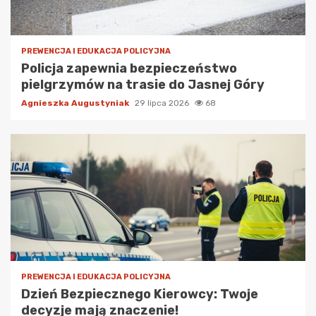
PREWENCJA I EDUKACJA POLICYJNA
Policja zapewnia bezpieczeństwo
pielgrzymów na trasie do Jasnej Góry
Agnieszka Augustyniak
29 lipca 2026
68
PREWENCJA I EDUKACJA POLICYJNA
Dzień Bezpiecznego Kierowcy: Twoje
decyzje mają znaczenie!