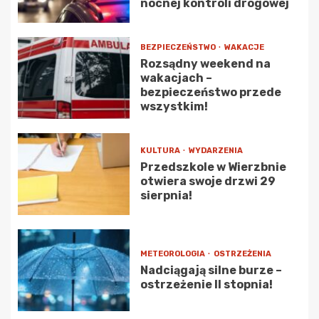
nocnej kontroli drogowej
BEZPIECZEŃSTWO
WAKACJE
Rozsądny weekend na
wakacjach –
bezpieczeństwo przede
wszystkim!
KULTURA
WYDARZENIA
Przedszkole w Wierzbnie
otwiera swoje drzwi 29
sierpnia!
METEOROLOGIA
OSTRZEŻENIA
Nadciągają silne burze –
ostrzeżenie II stopnia!