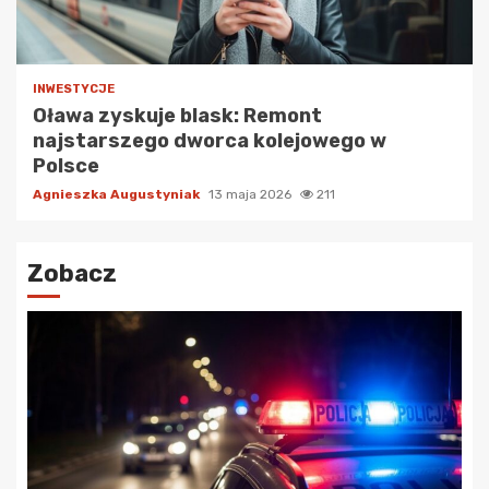
INWESTYCJE
Oława zyskuje blask: Remont
najstarszego dworca kolejowego w
Polsce
Agnieszka Augustyniak
13 maja 2026
211
Zobacz