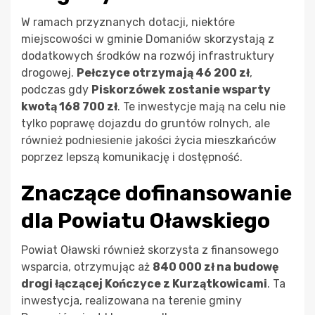
W ramach przyznanych dotacji, niektóre
miejscowości w gminie Domaniów skorzystają z
dodatkowych środków na rozwój infrastruktury
drogowej.
Pełczyce otrzymają 46 200 zł
,
podczas gdy
Piskorzówek zostanie wsparty
kwotą 168 700 zł
. Te inwestycje mają na celu nie
tylko poprawę dojazdu do gruntów rolnych, ale
również podniesienie jakości życia mieszkańców
poprzez lepszą komunikację i dostępność.
Znaczące dofinansowanie
dla Powiatu Oławskiego
Powiat Oławski również skorzysta z finansowego
wsparcia, otrzymując aż
840 000 zł na budowę
drogi łączącej Kończyce z Kurzątkowicami
. Ta
inwestycja, realizowana na terenie gminy