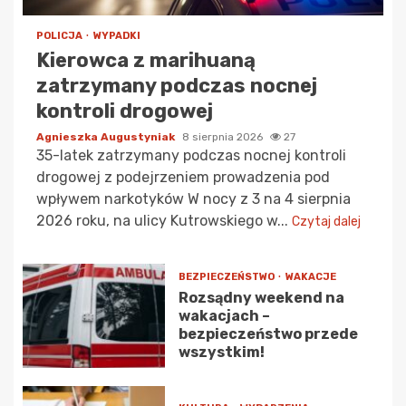
POLICJA
WYPADKI
Kierowca z marihuaną
zatrzymany podczas nocnej
kontroli drogowej
Agnieszka Augustyniak
8 sierpnia 2026
27
35-latek zatrzymany podczas nocnej kontroli
drogowej z podejrzeniem prowadzenia pod
wpływem narkotyków W nocy z 3 na 4 sierpnia
2026 roku, na ulicy Kutrowskiego w...
Czytaj dalej
BEZPIECZEŃSTWO
WAKACJE
Rozsądny weekend na
wakacjach –
bezpieczeństwo przede
wszystkim!