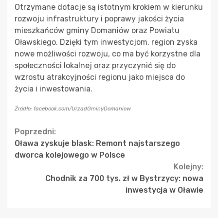
Otrzymane dotacje są istotnym krokiem w kierunku
rozwoju infrastruktury i poprawy jakości życia
mieszkańców gminy Domaniów oraz Powiatu
Oławskiego. Dzięki tym inwestycjom, region zyska
nowe możliwości rozwoju, co ma być korzystne dla
społeczności lokalnej oraz przyczynić się do
wzrostu atrakcyjności regionu jako miejsca do
życia i inwestowania.
Źródło: facebook.com/UrzadGminyDomaniow
Continue
Poprzedni:
Oława zyskuje blask: Remont najstarszego
Reading
dworca kolejowego w Polsce
Kolejny:
Chodnik za 700 tys. zł w Bystrzycy: nowa
inwestycja w Oławie