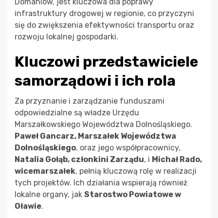
Domaniów, jest kluczowa dla poprawy
infrastruktury drogowej w regionie, co przyczyni
się do zwiększenia efektywności transportu oraz
rozwoju lokalnej gospodarki.
Kluczowi przedstawiciele
samorządowi i ich rola
Za przyznanie i zarządzanie funduszami
odpowiedzialne są władze Urzędu
Marszałkowskiego Województwa Dolnośląskiego.
Paweł Gancarz, Marszałek Województwa
Dolnośląskiego
, oraz jego współpracownicy,
Natalia Gołąb, członkini Zarządu
, i
Michał Rado,
wicemarszałek
, pełnią kluczową rolę w realizacji
tych projektów. Ich działania wspierają również
lokalne organy, jak
Starostwo Powiatowe w
Oławie
.