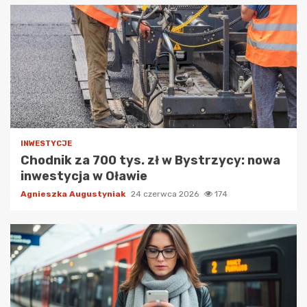
INWESTYCJE
Chodnik za 700 tys. zł w Bystrzycy: nowa
inwestycja w Oławie
Agnieszka Augustyniak
24 czerwca 2026
174