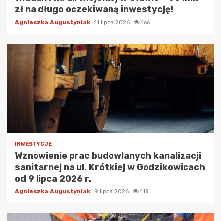
zł na długo oczekiwaną inwestycję!
Agnieszka Augustyniak
11 lipca 2026
166
INWESTYCJE
Wznowienie prac budowlanych kanalizacji
sanitarnej na ul. Krótkiej w Godzikowicach
od 9 lipca 2026 r.
Agnieszka Augustyniak
9 lipca 2026
118