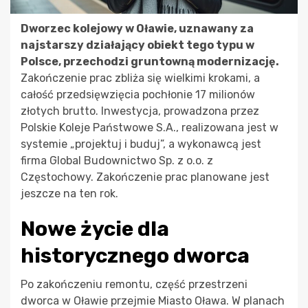
Dworzec kolejowy w Oławie, uznawany za
najstarszy działający obiekt tego typu w
Polsce, przechodzi gruntowną modernizację.
Zakończenie prac zbliża się wielkimi krokami, a
całość przedsięwzięcia pochłonie 17 milionów
złotych brutto. Inwestycja, prowadzona przez
Polskie Koleje Państwowe S.A., realizowana jest w
systemie „projektuj i buduj”, a wykonawcą jest
firma Global Budownictwo Sp. z o.o. z
Częstochowy. Zakończenie prac planowane jest
jeszcze na ten rok.
Nowe życie dla
historycznego dworca
Po zakończeniu remontu, część przestrzeni
dworca w Oławie przejmie Miasto Oława. W planach