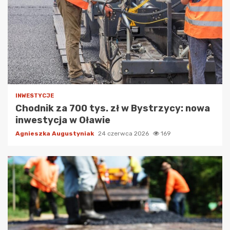
INWESTYCJE
Chodnik za 700 tys. zł w Bystrzycy: nowa
inwestycja w Oławie
Agnieszka Augustyniak
24 czerwca 2026
169