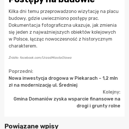
Kilka dni temu przeprowadzono wizytację na placu
budowy, gdzie uwieczniono postępy prac.
Dokumentacja fotograficzna ukazuje, jak zmienia
się jeden z najważniejszych obiektów kolejowych
w Polsce, łącząc nowoczesność z historycznym
charakterem.
Źródło: facebook.com/UrzadMiastaOlawa
Continue
Poprzedni:
Nowa inwestycja drogowa w Piekarach – 1,2 mln
Reading
zł na modernizację ul. Średniej
Kolejny:
Gmina Domaniów zyska wsparcie finansowe na
drogi i grunty rolne
Powiązane wpisy