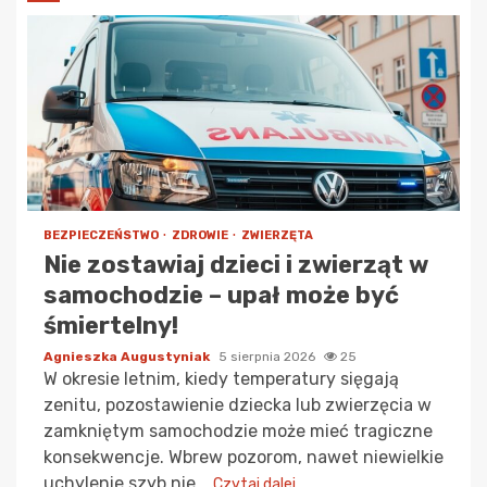
BEZPIECZEŃSTWO
ZDROWIE
ZWIERZĘTA
Nie zostawiaj dzieci i zwierząt w
samochodzie – upał może być
śmiertelny!
Agnieszka Augustyniak
5 sierpnia 2026
25
W okresie letnim, kiedy temperatury sięgają
zenitu, pozostawienie dziecka lub zwierzęcia w
zamkniętym samochodzie może mieć tragiczne
konsekwencje. Wbrew pozorom, nawet niewielkie
uchylenie szyb nie...
Czytaj dalej