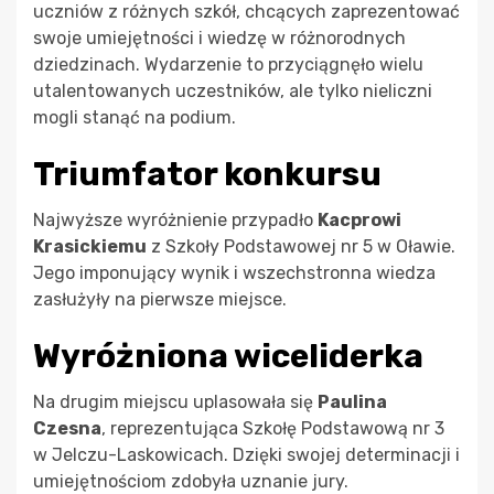
uczniów z różnych szkół, chcących zaprezentować
swoje umiejętności i wiedzę w różnorodnych
dziedzinach. Wydarzenie to przyciągnęło wielu
utalentowanych uczestników, ale tylko nieliczni
mogli stanąć na podium.
Triumfator konkursu
Najwyższe wyróżnienie przypadło
Kacprowi
Krasickiemu
z Szkoły Podstawowej nr 5 w Oławie.
Jego imponujący wynik i wszechstronna wiedza
zasłużyły na pierwsze miejsce.
Wyróżniona wiceliderka
Na drugim miejscu uplasowała się
Paulina
Czesna
, reprezentująca Szkołę Podstawową nr 3
w Jelczu-Laskowicach. Dzięki swojej determinacji i
umiejętnościom zdobyła uznanie jury.