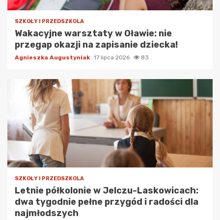
SZKOŁY I PRZEDSZKOLA
Wakacyjne warsztaty w Oławie: nie
przegap okazji na zapisanie dziecka!
Agnieszka Augustyniak
17 lipca 2026
83
SZKOŁY I PRZEDSZKOLA
Letnie półkolonie w Jelczu-Laskowicach:
dwa tygodnie pełne przygód i radości dla
najmłodszych