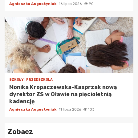
Agnieszka Augustyniak
16 lipca 2026
90
SZKOŁY I PRZEDSZKOLA
Monika Kropaczewska-Kasprzak nową
dyrektor ZS w Oławie na pięcioletnią
kadencję
Agnieszka Augustyniak
11 lipca 2026
103
Zobacz