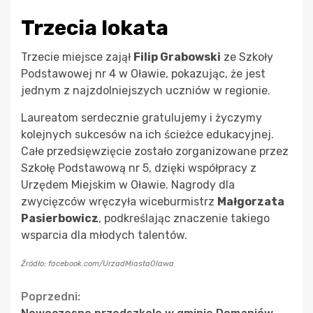
Trzecia lokata
Trzecie miejsce zajął
Filip Grabowski
ze Szkoły
Podstawowej nr 4 w Oławie, pokazując, że jest
jednym z najzdolniejszych uczniów w regionie.
Laureatom serdecznie gratulujemy i życzymy
kolejnych sukcesów na ich ścieżce edukacyjnej.
Całe przedsięwzięcie zostało zorganizowane przez
Szkołę Podstawową nr 5, dzięki współpracy z
Urzędem Miejskim w Oławie. Nagrody dla
zwycięzców wręczyła wiceburmistrz
Małgorzata
Pasierbowicz
, podkreślając znaczenie takiego
wsparcia dla młodych talentów.
Źródło: facebook.com/UrzadMiastaOlawa
Continue
Poprzedni: