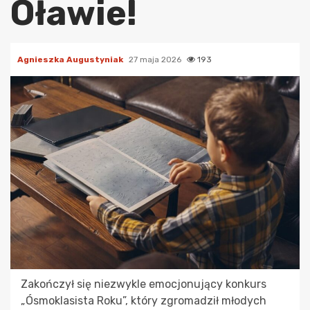
Oławie!
Agnieszka Augustyniak
27 maja 2026
193
Zakończył się niezwykle emocjonujący konkurs
„Ósmoklasista Roku”, który zgromadził młodych