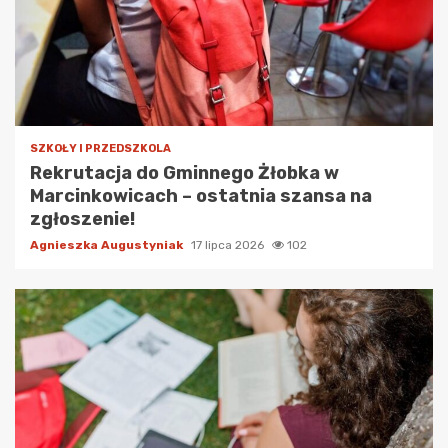
SZKOŁY I PRZEDSZKOLA
Rekrutacja do Gminnego Żłobka w
Marcinkowicach – ostatnia szansa na
zgłoszenie!
Agnieszka Augustyniak
17 lipca 2026
102