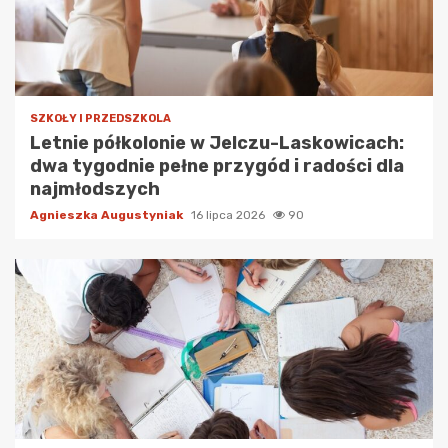
SZKOŁY I PRZEDSZKOLA
Letnie półkolonie w Jelczu-Laskowicach:
dwa tygodnie pełne przygód i radości dla
najmłodszych
Agnieszka Augustyniak
16 lipca 2026
90