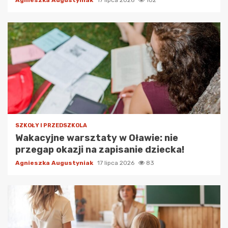
SZKOŁY I PRZEDSZKOLA
Wakacyjne warsztaty w Oławie: nie
przegap okazji na zapisanie dziecka!
Agnieszka Augustyniak
17 lipca 2026
83