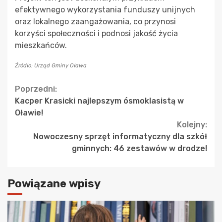
efektywnego wykorzystania funduszy unijnych
oraz lokalnego zaangażowania, co przynosi
korzyści społeczności i podnosi jakość życia
mieszkańców.
Źródło: Urząd Gminy Oława
Continue
Poprzedni:
Kacper Krasicki najlepszym ósmoklasistą w
Reading
Oławie!
Kolejny:
Nowoczesny sprzęt informatyczny dla szkół
gminnych: 46 zestawów w drodze!
Powiązane wpisy