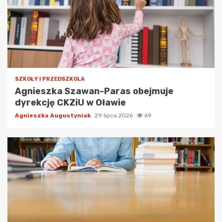
SZKOŁY I PRZEDSZKOLA
Agnieszka Szawan-Paras obejmuje
dyrekcję CKZiU w Oławie
Agnieszka Augustyniak
29 lipca 2026
69