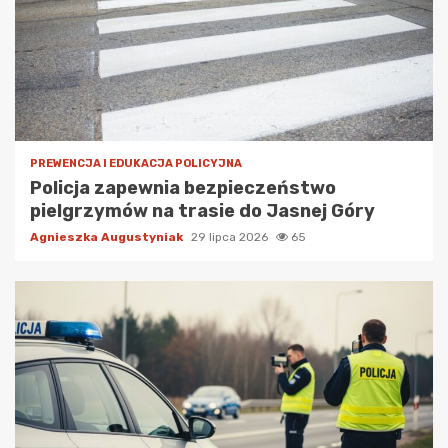
PREWENCJA I EDUKACJA POLICYJNA
Policja zapewnia bezpieczeństwo
pielgrzymów na trasie do Jasnej Góry
Agnieszka Augustyniak
29 lipca 2026
65