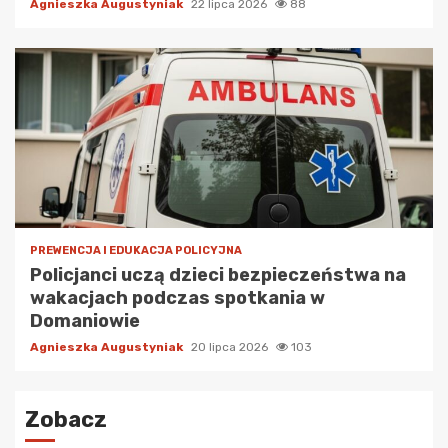
Agnieszka Augustyniak
22 lipca 2026
88
PREWENCJA I EDUKACJA POLICYJNA
Policjanci uczą dzieci bezpieczeństwa na
wakacjach podczas spotkania w
Domaniowie
Agnieszka Augustyniak
20 lipca 2026
103
Zobacz