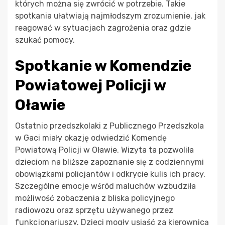
których można się zwrócić w potrzebie. Takie
spotkania ułatwiają najmłodszym zrozumienie, jak
reagować w sytuacjach zagrożenia oraz gdzie
szukać pomocy.
Spotkanie w Komendzie
Powiatowej Policji w
Oławie
Ostatnio przedszkolaki z Publicznego Przedszkola
w Gaci miały okazję odwiedzić Komendę
Powiatową Policji w Oławie. Wizyta ta pozwoliła
dzieciom na bliższe zapoznanie się z codziennymi
obowiązkami policjantów i odkrycie kulis ich pracy.
Szczególne emocje wśród maluchów wzbudziła
możliwość zobaczenia z bliska policyjnego
radiowozu oraz sprzętu używanego przez
funkcjonariuszy. Dzieci mogły usiąść za kierownicą