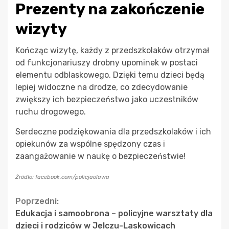
Prezenty na zakończenie
wizyty
Kończąc wizytę, każdy z przedszkolaków otrzymał
od funkcjonariuszy drobny upominek w postaci
elementu odblaskowego. Dzięki temu dzieci będą
lepiej widoczne na drodze, co zdecydowanie
zwiększy ich bezpieczeństwo jako uczestników
ruchu drogowego.
Serdeczne podziękowania dla przedszkolaków i ich
opiekunów za wspólne spędzony czas i
zaangażowanie w naukę o bezpieczeństwie!
Źródło: facebook.com/policjaolawa
Continue
Poprzedni:
Edukacja i samoobrona – policyjne warsztaty dla
Reading
dzieci i rodziców w Jelczu-Laskowicach