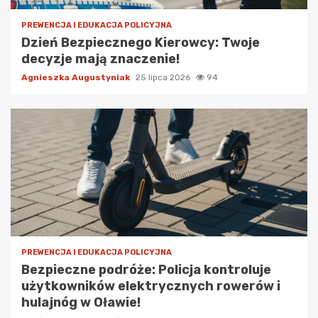
PREWENCJA I EDUKACJA POLICYJNA
Dzień Bezpiecznego Kierowcy: Twoje
decyzje mają znaczenie!
Agnieszka Augustyniak
25 lipca 2026
94
PREWENCJA I EDUKACJA POLICYJNA
Bezpieczne podróże: Policja kontroluje
użytkowników elektrycznych rowerów i
hulajnóg w Oławie!