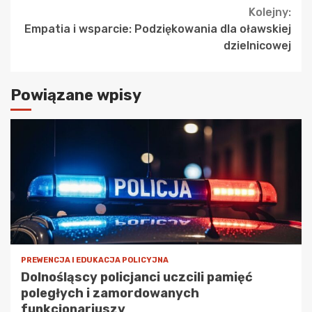
Kolejny:
Empatia i wsparcie: Podziękowania dla oławskiej
dzielnicowej
Powiązane wpisy
PREWENCJA I EDUKACJA POLICYJNA
Dolnośląscy policjanci uczcili pamięć
poległych i zamordowanych
funkcjonariuszy