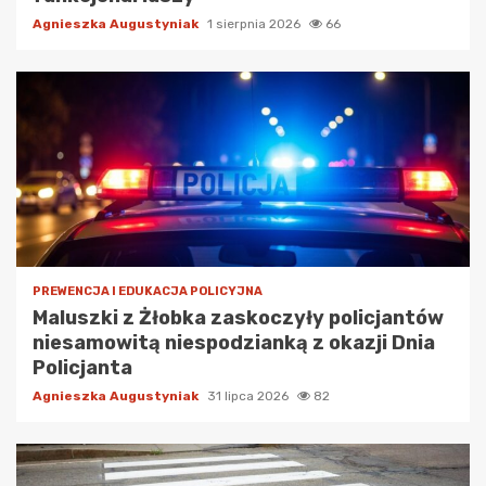
Agnieszka Augustyniak
1 sierpnia 2026
66
PREWENCJA I EDUKACJA POLICYJNA
Maluszki z Żłobka zaskoczyły policjantów
niesamowitą niespodzianką z okazji Dnia
Policjanta
Agnieszka Augustyniak
31 lipca 2026
82