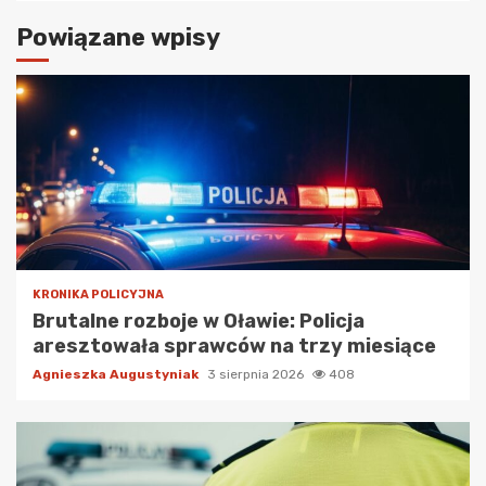
Powiązane wpisy
KRONIKA POLICYJNA
Brutalne rozboje w Oławie: Policja
aresztowała sprawców na trzy miesiące
Agnieszka Augustyniak
3 sierpnia 2026
408