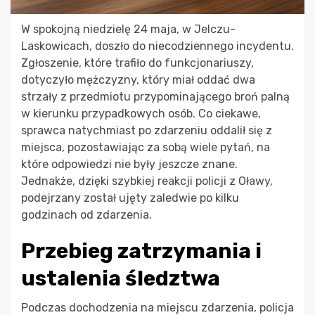
W spokojną niedzielę 24 maja, w Jelczu-
Laskowicach, doszło do niecodziennego incydentu.
Zgłoszenie, które trafiło do funkcjonariuszy,
dotyczyło mężczyzny, który miał oddać dwa
strzały z przedmiotu przypominającego broń palną
w kierunku przypadkowych osób. Co ciekawe,
sprawca natychmiast po zdarzeniu oddalił się z
miejsca, pozostawiając za sobą wiele pytań, na
które odpowiedzi nie były jeszcze znane.
Jednakże, dzięki szybkiej reakcji policji z Oławy,
podejrzany został ujęty zaledwie po kilku
godzinach od zdarzenia.
Przebieg zatrzymania i
ustalenia śledztwa
Podczas dochodzenia na miejscu zdarzenia, policja