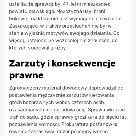
ustaliła, że sprawcą był 47-letni mieszkaniec
powiatu oławskiego. Mężczyzna użył broni
hukowej, na którą nie jest wymagane pozwolenie.
Zaskakująco, w trakcie przesłuchań nie był w
stanie wyjaśnić motywów swojego działania. Co
więcej, ustalono, że wcześniej nie znał osób, do
których skierował groźby.
Zarzuty i konsekwencje
prawne
Zgromadzony materiał dowodowy doprowadził do
postawienia mężczyźnie zarzutów kierowania
gróźb bezprawnych wobec czterech osób,
uzasadnianych ich narodowością. Sprawa wkrótce
trafi do sądu, gdzie sprawcy grozi kara do pięciu lat
pozbawienia wolności. Prokuratura postanowiła
również zastosować dozór policyjny wobec