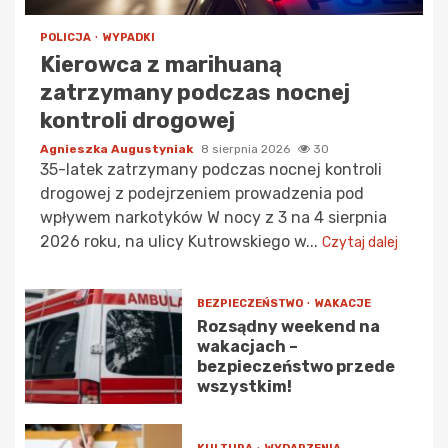
POLICJA
WYPADKI
Kierowca z marihuaną
zatrzymany podczas nocnej
kontroli drogowej
Agnieszka Augustyniak
8 sierpnia 2026
30
35-latek zatrzymany podczas nocnej kontroli
drogowej z podejrzeniem prowadzenia pod
wpływem narkotyków W nocy z 3 na 4 sierpnia
2026 roku, na ulicy Kutrowskiego w...
Czytaj dalej
BEZPIECZEŃSTWO
WAKACJE
Rozsądny weekend na
wakacjach –
bezpieczeństwo przede
wszystkim!