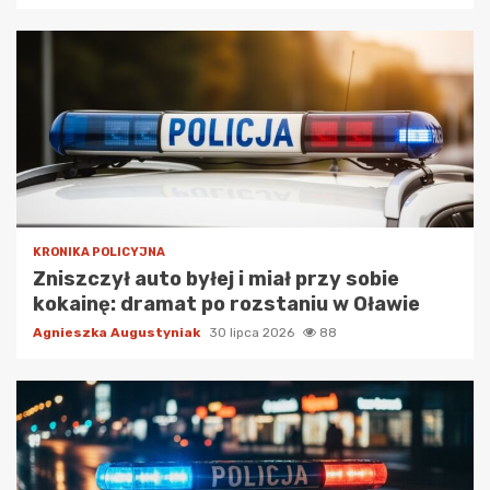
KRONIKA POLICYJNA
Zniszczył auto byłej i miał przy sobie
kokainę: dramat po rozstaniu w Oławie
Agnieszka Augustyniak
30 lipca 2026
88