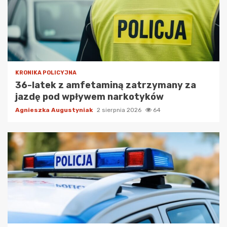
KRONIKA POLICYJNA
36-latek z amfetaminą zatrzymany za
jazdę pod wpływem narkotyków
Agnieszka Augustyniak
2 sierpnia 2026
64