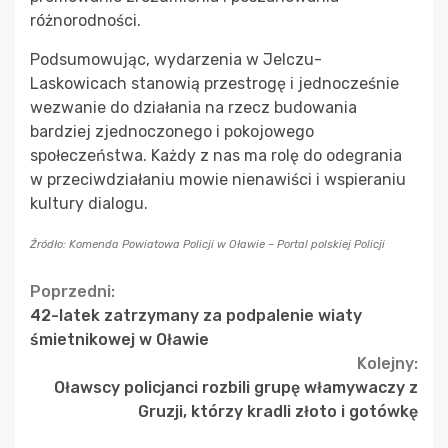
różnorodności.
Podsumowując, wydarzenia w Jelczu-
Laskowicach stanowią przestrogę i jednocześnie
wezwanie do działania na rzecz budowania
bardziej zjednoczonego i pokojowego
społeczeństwa. Każdy z nas ma rolę do odegrania
w przeciwdziałaniu mowie nienawiści i wspieraniu
kultury dialogu.
Źródło: Komenda Powiatowa Policji w Oławie – Portal polskiej Policji
Continue
Poprzedni:
42-latek zatrzymany za podpalenie wiaty
Reading
śmietnikowej w Oławie
Kolejny:
Oławscy policjanci rozbili grupę włamywaczy z
Gruzji, którzy kradli złoto i gotówkę