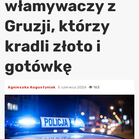
włamywaczy z
Gruzji, którzy
kradli złoto i
gotówkę
Agnieszka Augustyniak
5 czerwca 2026
163