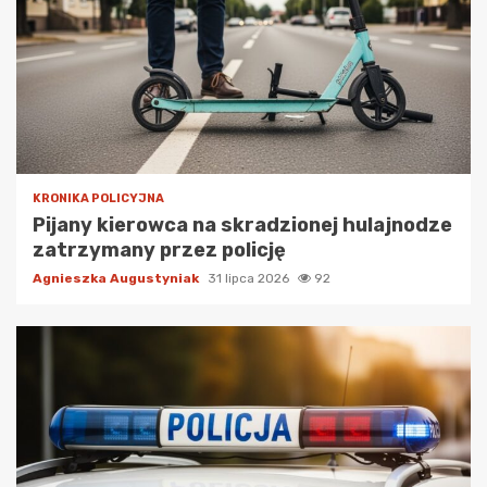
KRONIKA POLICYJNA
Pijany kierowca na skradzionej hulajnodze
zatrzymany przez policję
Agnieszka Augustyniak
31 lipca 2026
92