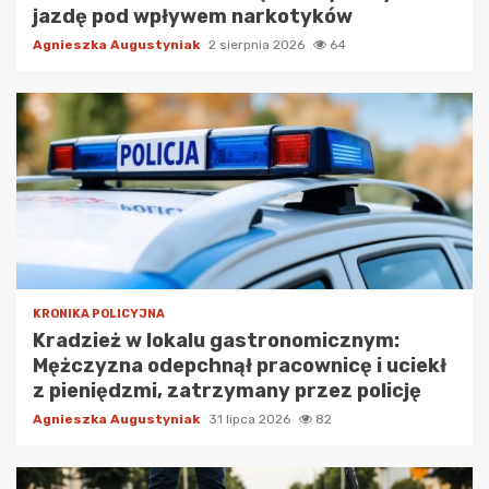
jazdę pod wpływem narkotyków
Agnieszka Augustyniak
2 sierpnia 2026
64
KRONIKA POLICYJNA
Kradzież w lokalu gastronomicznym:
Mężczyzna odepchnął pracownicę i uciekł
z pieniędzmi, zatrzymany przez policję
Agnieszka Augustyniak
31 lipca 2026
82