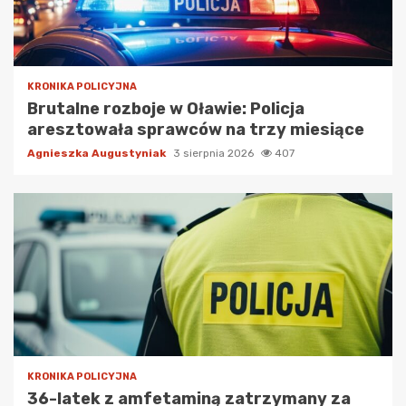
KRONIKA POLICYJNA
Brutalne rozboje w Oławie: Policja
aresztowała sprawców na trzy miesiące
Agnieszka Augustyniak
3 sierpnia 2026
407
KRONIKA POLICYJNA
36-latek z amfetaminą zatrzymany za