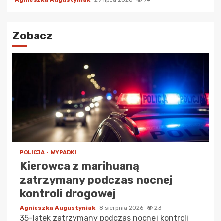
Agnieszka Augustyniak
29 lipca 2026
74
Zobacz
POLICJA
WYPADKI
Kierowca z marihuaną
zatrzymany podczas nocnej
kontroli drogowej
Agnieszka Augustyniak
8 sierpnia 2026
23
35-latek zatrzymany podczas nocnej kontroli