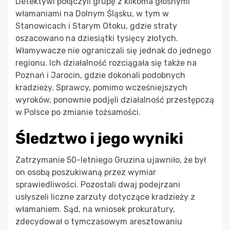
Detektywi połączyli grupę z kilkoma głośnymi
włamaniami na Dolnym Śląsku, w tym w
Stanowicach i Starym Otoku, gdzie straty
oszacowano na dziesiątki tysięcy złotych.
Włamywacze nie ograniczali się jednak do jednego
regionu. Ich działalność rozciągała się także na
Poznań i Jarocin, gdzie dokonali podobnych
kradzieży. Sprawcy, pomimo wcześniejszych
wyroków, ponownie podjęli działalność przestępczą
w Polsce po zmianie tożsamości.
Śledztwo i jego wyniki
Zatrzymanie 50-letniego Gruzina ujawniło, że był
on osobą poszukiwaną przez wymiar
sprawiedliwości. Pozostali dwaj podejrzani
usłyszeli liczne zarzuty dotyczące kradzieży z
włamaniem. Sąd, na wniosek prokuratury,
zdecydował o tymczasowym aresztowaniu