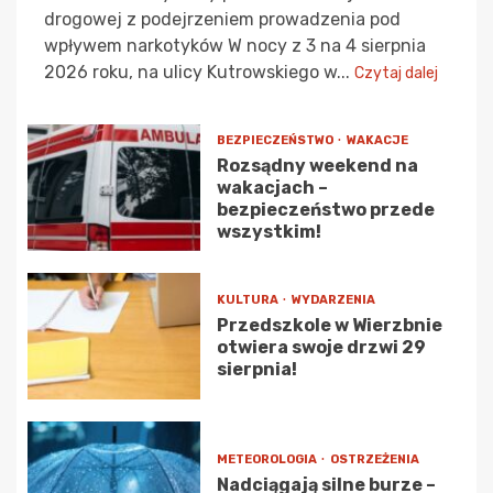
drogowej z podejrzeniem prowadzenia pod
wpływem narkotyków W nocy z 3 na 4 sierpnia
2026 roku, na ulicy Kutrowskiego w...
Czytaj dalej
BEZPIECZEŃSTWO
WAKACJE
Rozsądny weekend na
wakacjach –
bezpieczeństwo przede
wszystkim!
KULTURA
WYDARZENIA
Przedszkole w Wierzbnie
otwiera swoje drzwi 29
sierpnia!
METEOROLOGIA
OSTRZEŻENIA
Nadciągają silne burze –