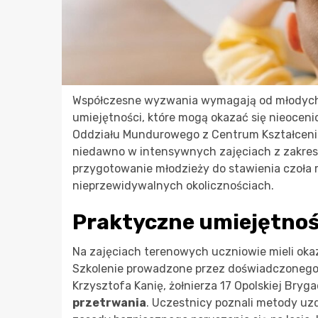
Współczesne wyzwania wymagają od młodych lu
umiejętności, które mogą okazać się nieoceni
Oddziału Mundurowego z Centrum Kształceni
niedawno w intensywnych zajęciach z zakresu
przygotowanie młodzieży do stawienia czoła 
nieprzewidywalnych okolicznościach.
Praktyczne umiejętnoś
Na zajęciach terenowych uczniowie mieli oka
Szkolenie prowadzone przez doświadczonego fu
Krzysztofa Kanię, żołnierza 17 Opolskiej Bryg
przetrwania
. Uczestnicy poznali metody uzd