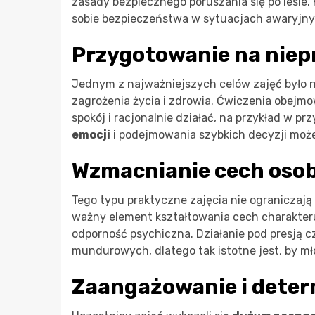
zasady bezpiecznego poruszania się po lesie.
sobie bezpieczeństwa w sytuacjach awaryjny
Przygotowanie na niep
Jednym z najważniejszych celów zajęć było 
zagrożenia życia i zdrowia. Ćwiczenia obejm
spokój i racjonalnie działać, na przykład w p
emocji
i podejmowania szybkich decyzji może
Wzmacnianie cech oso
Tego typu praktyczne zajęcia nie ograniczają 
ważny element kształtowania cech charakteru
odporność psychiczna. Działanie pod presją 
mundurowych, dlatego tak istotne jest, by mło
Zaangażowanie i deter