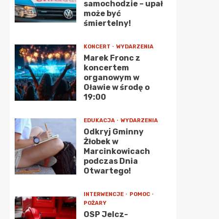
samochodzie – upał
może być
śmiertelny!
KONCERT
WYDARZENIA
Marek Fronc z
koncertem
organowym w
Oławie w środę o
19:00
EDUKACJA
WYDARZENIA
Odkryj Gminny
Żłobek w
Marcinkowicach
podczas Dnia
Otwartego!
INTERWENCJE
POMOC
POŻARY
OSP Jelcz-