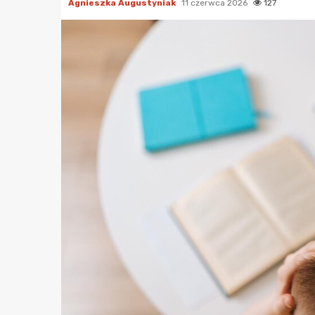
Agnieszka Augustyniak
11 czerwca 2026
127