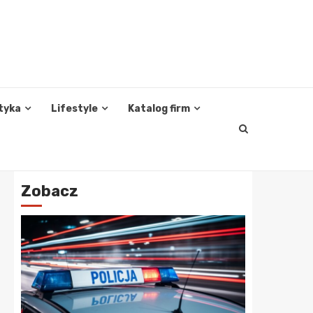
tyka
Lifestyle
Katalog firm
Zobacz