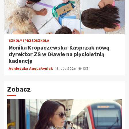
SZKOŁY I PRZEDSZKOLA
Monika Kropaczewska-Kasprzak nową
dyrektor ZS w Oławie na pięcioletnią
kadencję
Agnieszka Augustyniak
11 lipca 2026
103
Zobacz