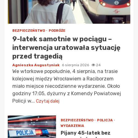
BEZPIECZEŃSTWO
PODRÓŻE
9-latek samotnie w pociągu –
interwencja uratowała sytuację
przed tragedią
Agnieszka Augustyniak
6 sierpnia 2026
24
We wtorkowe popołudnie, 4 sierpnia, na trasie
kolejowej między Wrocławiem a Raciborzem
miało miejsce niecodzienne wydarzenie. Około
godziny 17:05, dyżurny z Komendy Powiatowej
Policji w...
Czytaj dalej
BEZPIECZEŃSTWO
POLICJA
WYDARZENIA
Pijany 45-latek bez