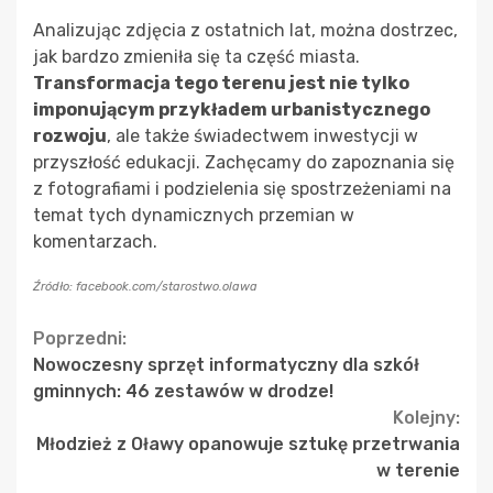
Analizując zdjęcia z ostatnich lat, można dostrzec,
jak bardzo zmieniła się ta część miasta.
Transformacja tego terenu jest nie tylko
imponującym przykładem urbanistycznego
rozwoju
, ale także świadectwem inwestycji w
przyszłość edukacji. Zachęcamy do zapoznania się
z fotografiami i podzielenia się spostrzeżeniami na
temat tych dynamicznych przemian w
komentarzach.
Źródło: facebook.com/starostwo.olawa
Continue
Poprzedni:
Nowoczesny sprzęt informatyczny dla szkół
Reading
gminnych: 46 zestawów w drodze!
Kolejny:
Młodzież z Oławy opanowuje sztukę przetrwania
w terenie