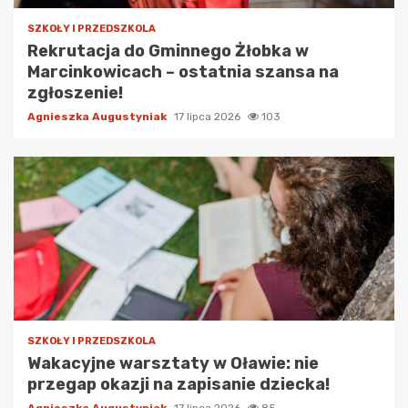
SZKOŁY I PRZEDSZKOLA
Rekrutacja do Gminnego Żłobka w
Marcinkowicach – ostatnia szansa na
zgłoszenie!
Agnieszka Augustyniak
17 lipca 2026
103
SZKOŁY I PRZEDSZKOLA
Wakacyjne warsztaty w Oławie: nie
przegap okazji na zapisanie dziecka!