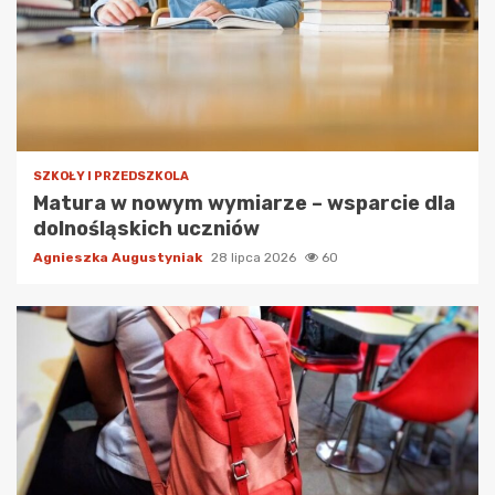
SZKOŁY I PRZEDSZKOLA
Matura w nowym wymiarze – wsparcie dla
dolnośląskich uczniów
Agnieszka Augustyniak
28 lipca 2026
60