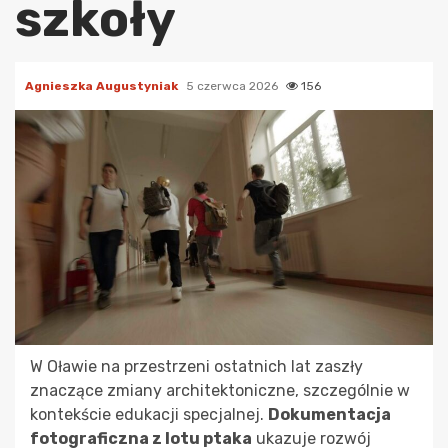
szkoły
Agnieszka Augustyniak
5 czerwca 2026
156
W Oławie na przestrzeni ostatnich lat zaszły
znaczące zmiany architektoniczne, szczególnie w
kontekście edukacji specjalnej.
Dokumentacja
fotograficzna z lotu ptaka
ukazuje rozwój