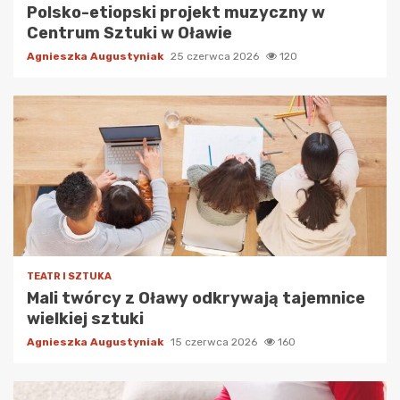
Polsko-etiopski projekt muzyczny w
Centrum Sztuki w Oławie
Agnieszka Augustyniak
25 czerwca 2026
120
TEATR I SZTUKA
Mali twórcy z Oławy odkrywają tajemnice
wielkiej sztuki
Agnieszka Augustyniak
15 czerwca 2026
160