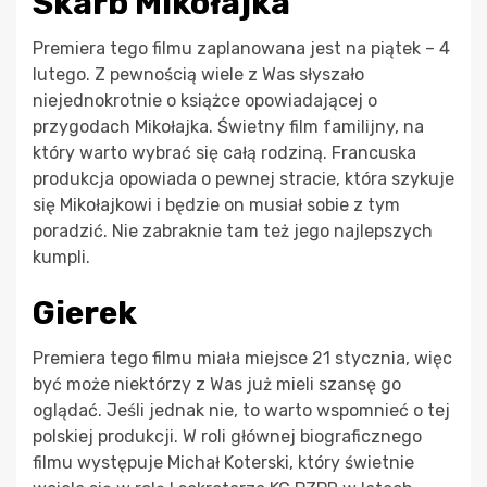
Skarb Mikołajka
Premiera tego filmu zaplanowana jest na piątek – 4
lutego. Z pewnością wiele z Was słyszało
niejednokrotnie o książce opowiadającej o
przygodach Mikołajka. Świetny film familijny, na
który warto wybrać się całą rodziną. Francuska
produkcja opowiada o pewnej stracie, która szykuje
się Mikołajkowi i będzie on musiał sobie z tym
poradzić. Nie zabraknie tam też jego najlepszych
kumpli.
Gierek
Premiera tego filmu miała miejsce 21 stycznia, więc
być może niektórzy z Was już mieli szansę go
oglądać. Jeśli jednak nie, to warto wspomnieć o tej
polskiej produkcji. W roli głównej biograficznego
filmu występuje Michał Koterski, który świetnie