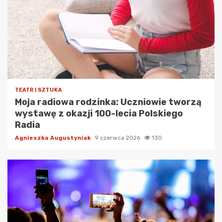
TEATR I SZTUKA
Moja radiowa rodzinka: Uczniowie tworzą
wystawę z okazji 100-lecia Polskiego
Radia
Agnieszka Augustyniak
9 czerwca 2026
130