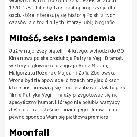
wciela się w rolę I sekretarza KC PZPR w latach
1970-1980. Film będzie idealną propozycją dla
osób, które interesują się historią Polski z tych
czasów, ale też dla tych, którzy lubią biografie.
Miłość, seks i pandemia
Już w najbliższy piątek – 4 lutego, wchodzi do GO
Kina nowa polska produkcja Patryka Vegi. Dramat,
w którym główne role zagrają Anna Mucha,
Małgorzata Rozenek-Majdan i Zofia Zborowska-
Wrona będzie opowiadał o trzech przyjaciółkach,
które postanawiają się trochę zabawić. Jak to przy
filmie Patryka Vegi – należy przygotować się na
specyficzny humor, którego nie polubią wszyscy.
Jeśli jednak jesteście fanami jego filmów to na
pewno spodoba Wam się piątkowa premiera.
Moonfall