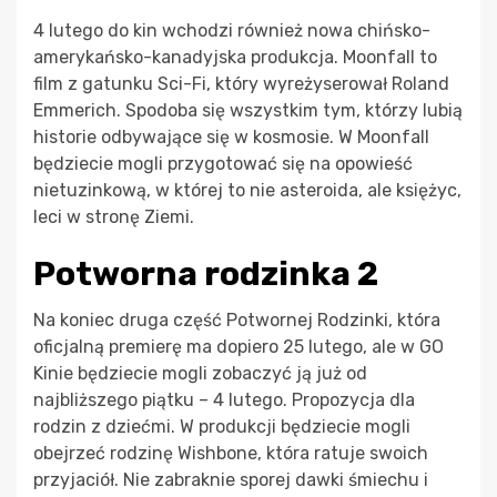
4 lutego do kin wchodzi również nowa chińsko-
amerykańsko-kanadyjska produkcja. Moonfall to
film z gatunku Sci-Fi, który wyreżyserował Roland
Emmerich. Spodoba się wszystkim tym, którzy lubią
historie odbywające się w kosmosie. W Moonfall
będziecie mogli przygotować się na opowieść
nietuzinkową, w której to nie asteroida, ale księżyc,
leci w stronę Ziemi.
Potworna rodzinka 2
Na koniec druga część Potwornej Rodzinki, która
oficjalną premierę ma dopiero 25 lutego, ale w GO
Kinie będziecie mogli zobaczyć ją już od
najbliższego piątku – 4 lutego. Propozycja dla
rodzin z dziećmi. W produkcji będziecie mogli
obejrzeć rodzinę Wishbone, która ratuje swoich
przyjaciół. Nie zabraknie sporej dawki śmiechu i