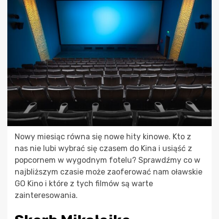
Nowy miesiąc równa się nowe hity kinowe. Kto z
nas nie lubi wybrać się czasem do Kina i usiąść z
popcornem w wygodnym fotelu? Sprawdźmy co w
najbliższym czasie może zaoferować nam oławskie
GO Kino i które z tych filmów są warte
zainteresowania.