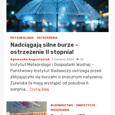
METEOROLOGIA
OSTRZEŻENIA
Nadciągają silne burze –
ostrzeżenie II stopnia!
Agnieszka Augustyniak
7 sierpnia 2026
32
Instytut Meteorologii i Gospodarki Wodnej –
Państwowy Instytut Badawczy ostrzega przed
zbliżającymi się burzami o znacznym natężeniu.
Zjawiska te mają wystąpić od południa 6
sierpnia...
Czytaj dalej
BUDOWNICTWO
INWESTYCJE
MIESZKANIA