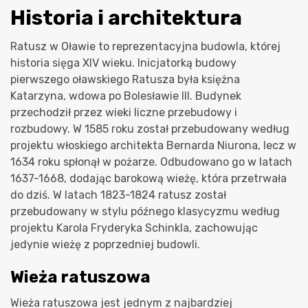
Historia i architektura
Ratusz w Oławie to reprezentacyjna budowla, której
historia sięga XIV wieku. Inicjatorką budowy
pierwszego oławskiego Ratusza była księżna
Katarzyna, wdowa po Bolesławie III. Budynek
przechodził przez wieki liczne przebudowy i
rozbudowy. W 1585 roku został przebudowany według
projektu włoskiego architekta Bernarda Niurona, lecz w
1634 roku spłonął w pożarze. Odbudowano go w latach
1637-1668, dodając barokową wieżę, która przetrwała
do dziś. W latach 1823-1824 ratusz został
przebudowany w stylu późnego klasycyzmu według
projektu Karola Fryderyka Schinkla, zachowując
jedynie wieżę z poprzedniej budowli.
Wieża ratuszowa
Wieża ratuszowa jest jednym z najbardziej