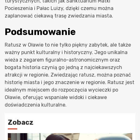
turystycznych, takich jak Sanktuarium Matki
Pocieszenia i Pałac Luizy, dzięki czemu można
zaplanować ciekawą trasę zwiedzania miasta.
Podsumowanie
Ratusz w Oławie to nie tylko piękny zabytek, ale także
ważny punkt kulturalny i historyczny. Jego unikalna
wieża z zegarem figuralno-astronomicznym oraz
bogata historia czynią go jedną z najciekawszych
atrakcji w regionie. Zwiedzając ratusz, można poznać
historię miasta i jego znaczenie w regionie. Ratusz jest
idealnym miejscem do rozpoczęcia wycieczki po
Oławie, oferując wspaniałe widoki i ciekawe
doświadczenia kulturalne.
Zobacz