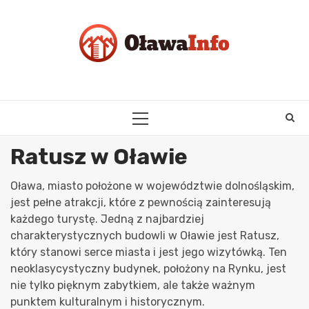
Skip
to
content
PRIMARY
MENU
Ratusz w Oławie
Oława, miasto położone w województwie dolnośląskim,
jest pełne atrakcji, które z pewnością zainteresują
każdego turystę. Jedną z najbardziej
charakterystycznych budowli w Oławie jest Ratusz,
który stanowi serce miasta i jest jego wizytówką. Ten
neoklasycystyczny budynek, położony na Rynku, jest
nie tylko pięknym zabytkiem, ale także ważnym
punktem kulturalnym i historycznym.