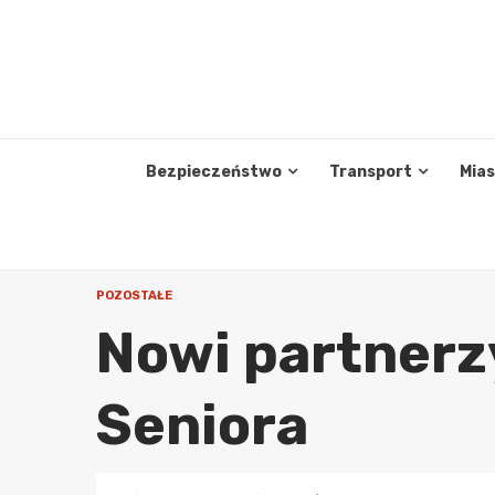
Skip
to
content
Bezpieczeństwo
Transport
Mia
POZOSTAŁE
Nowi partnerz
Seniora