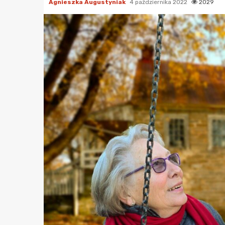
Agnieszka Augustyniak
4 października 2022
2029