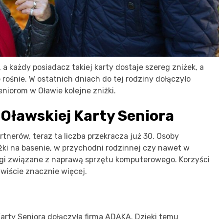
 a każdy posiadacz takiej karty dostaje szereg zniżek, a
 rośnie. W ostatnich dniach do tej rodziny dołączyło
niorom w Oławie kolejne zniżki.
Oławskiej Karty Seniora
rtnerów, teraz ta liczba przekracza już 30. Osoby
iżki na basenie, w przychodni rodzinnej czy nawet w
ugi związane z naprawą sprzętu komputerowego. Korzyści
ywiście znacznie więcej.
arty Seniora dołączyła firma ADAKA. Dzięki temu