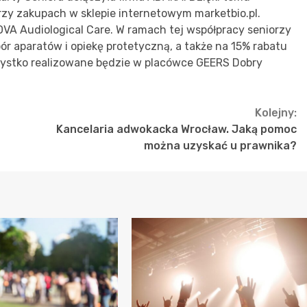
rzy zakupach w sklepie internetowym marketbio.pl.
A Audiological Care. W ramach tej współpracy seniorzy
ór aparatów i opiekę protetyczną, a także na 15% rabatu
zystko realizowane będzie w placówce GEERS Dobry
Kolejny:
Kancelaria adwokacka Wrocław. Jaką pomoc
można uzyskać u prawnika?