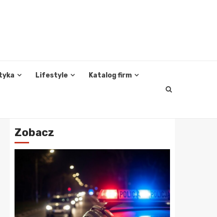
tyka
Lifestyle
Katalog firm
Zobacz