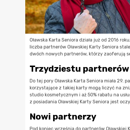
Oławska Karta Seniora działa już od 2016 roku,
liczba partnerów Oławskiej Karty Seniora stale
dwóch nowych partnerów, którzy zaoferują se
Trzydziestu partnerów 
Do tej pory Oławska Karta Seniora miała 29. pa
korzystające z takiej karty mogą liczyć na zn
studio kosmetycznym i aż 50% rabatu na usł
z posiadania Oławskiej Karty Seniora jest ocz
Nowi partnerzy
Pod koniec września do partnerów Oławskiej K