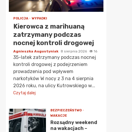
POLICJA
WYPADKI
Kierowca z marihuaną
zatrzymany podczas
nocnej kontroli drogowej
Agnieszka Augustyniak
8 sierpnia 2026
16
35-latek zatrzymany podczas nocnej
kontroli drogowej z podejrzeniem
prowadzenia pod wpływem
narkotyków W nocy z 3 na 4 sierpnia
2026 roku, na ulicy Kutrowskiego w...
Czytaj dalej
BEZPIECZEŃSTWO
WAKACJE
Rozsądny weekend
na wakacjach –