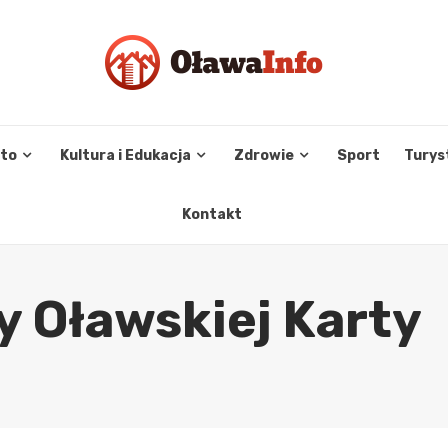
sto
Kultura i Edukacja
Zdrowie
Sport
Turys
Kontakt
y Oławskiej Karty