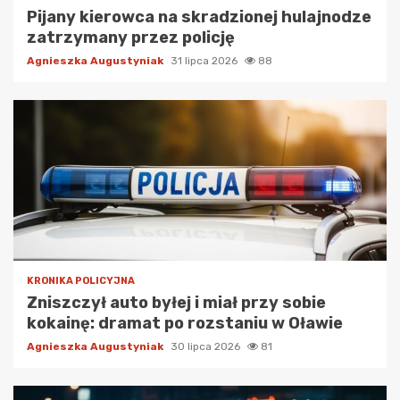
Pijany kierowca na skradzionej hulajnodze
zatrzymany przez policję
Agnieszka Augustyniak
31 lipca 2026
88
KRONIKA POLICYJNA
Zniszczył auto byłej i miał przy sobie
kokainę: dramat po rozstaniu w Oławie
Agnieszka Augustyniak
30 lipca 2026
81