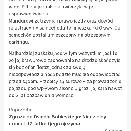
wino. Policja jednak nie uwierzyła w jej
usprawiedliwienia.
Mundurowi zatrzymali prawo jazdy oraz dowód
rejestracyjny samochodu tej mieszkanki Oławy. Jej
samochód został umieszczony na strzeżonym
parkingu.
Najbardziej zaskakujące w tym wszystkim jest to,
że jej brawurowe zachowanie na drodze skończyło
się bez ofiar. Teraz jednak za swoją
nieodpowiedzialność będzie musiała odpowiedzieć
przed sądem. Przepisy są surowe – za prowadzenie
pojazdu pod wpływem alkoholu grozi jej kara nawet
do 2 lat pozbawienia wolności.
Continue
Poprzedni:
Zgroza na Osiedlu Sobieskiego: Niedzielny
Reading
dramat 17-latka i jego ojczyma
Kolejny: