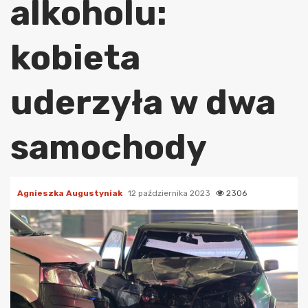
alkoholu:
kobieta
uderzyła w dwa
samochody
Agnieszka Augustyniak
12 października 2023
2306