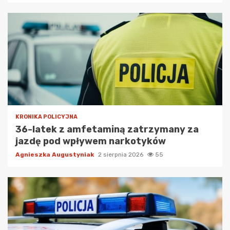
KRONIKA POLICYJNA
36-latek z amfetaminą zatrzymany za
jazdę pod wpływem narkotyków
Agnieszka Augustyniak
2 sierpnia 2026
55