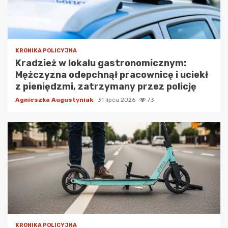
KRONIKA POLICYJNA
Kradzież w lokalu gastronomicznym:
Mężczyzna odepchnął pracownicę i uciekł
z pieniędzmi, zatrzymany przez policję
Agnieszka Augustyniak
31 lipca 2026
73
KRONIKA POLICYJNA