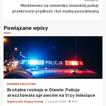
Młodzieniec na celowniku oławskiej policji:
przekroczył prędkość i był osobą poszukiwaną
Powiązane wpisy
KRONIKA POLICYJNA
Brutalne rozboje w Oławie: Policja
aresztowała sprawców na trzy miesiące
Agnieszka Augustyniak
3 sierpnia 2026
404