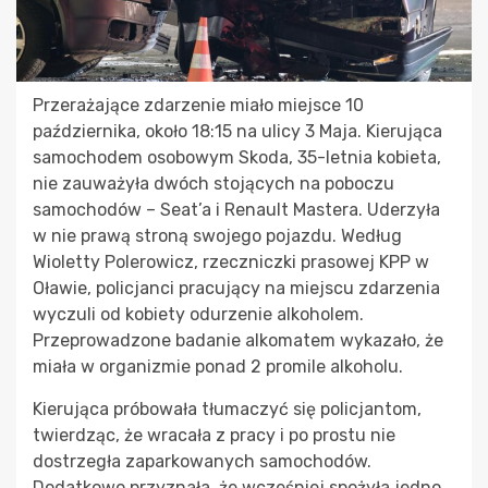
Przerażające zdarzenie miało miejsce 10
października, około 18:15 na ulicy 3 Maja. Kierująca
samochodem osobowym Skoda, 35-letnia kobieta,
nie zauważyła dwóch stojących na poboczu
samochodów – Seat’a i Renault Mastera. Uderzyła
w nie prawą stroną swojego pojazdu. Według
Wioletty Polerowicz, rzeczniczki prasowej KPP w
Oławie, policjanci pracujący na miejscu zdarzenia
wyczuli od kobiety odurzenie alkoholem.
Przeprowadzone badanie alkomatem wykazało, że
miała w organizmie ponad 2 promile alkoholu.
Kierująca próbowała tłumaczyć się policjantom,
twierdząc, że wracała z pracy i po prostu nie
dostrzegła zaparkowanych samochodów.
Dodatkowo przyznała, że wcześniej spożyła jedno