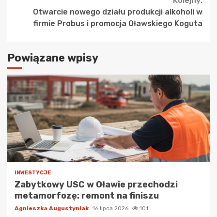
Kolejny:
Otwarcie nowego działu produkcji alkoholi w
firmie Probus i promocja Oławskiego Koguta
Powiązane wpisy
INWESTYCJE
Zabytkowy USC w Oławie przechodzi
metamorfozę: remont na finiszu
Agnieszka Augustyniak
16 lipca 2026
101