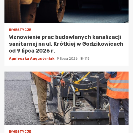
INWESTYCJE
Wznowienie prac budowlanych kanalizacji
sanitarnej na ul. Krótkiej w Godzikowicach
od 9 lipca 2026 r.
Agnieszka Augustyniak
9 lipca 2026
115
INWESTYCJE