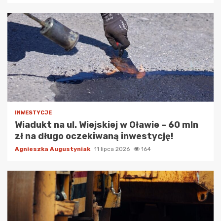
INWESTYCJE
Wiadukt na ul. Wiejskiej w Oławie – 60 mln
zł na długo oczekiwaną inwestycję!
Agnieszka Augustyniak
11 lipca 2026
164