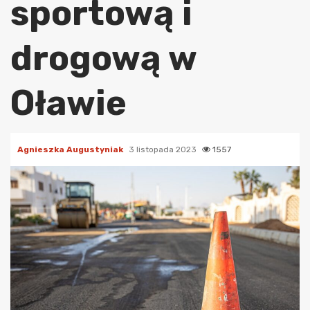
sportową i
drogową w
Oławie
Agnieszka Augustyniak
3 listopada 2023
1557