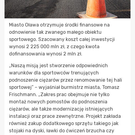
Miasto Oława otrzymuje środki finansowe na
odnowienie tak zwanego małego obiektu
sportowego. Szacowany koszt całej inwestycji
wynosi 2 225 000 mln zł, z czego kwota
dofinansowania wynosi 2 mln zł.
„Naszą misją jest stworzenie odpowiednich
warunków dla sportowców trenujących
podnoszenie ciężarów przez renomowanie tej hali
sportowej” – wyjaśniał burmistrz miasta, Tomasz
Frischmann. „Zakres prac obejmuje nie tylko
montaż nowych pomostów do podnoszenia
ciężarów, ale także modernizację istniejących
instalacji oraz prace zewnętrzne. Projekt zakłada
również zakup dodatkowego sprzętu takiego jak
stojaki na dyski, ławki do ćwiczeń brzucha czy