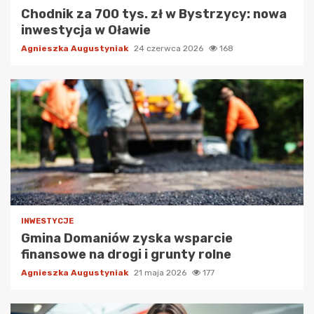
Chodnik za 700 tys. zł w Bystrzycy: nowa
inwestycja w Oławie
Agnieszka Augustyniak
24 czerwca 2026
168
INWESTYCJE
Gmina Domaniów zyska wsparcie
finansowe na drogi i grunty rolne
Agnieszka Augustyniak
21 maja 2026
177