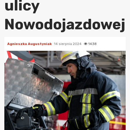
ulicy
Nowodojazdowej
Agnieszka Augustyniak
14 sierpnia 2024
1438