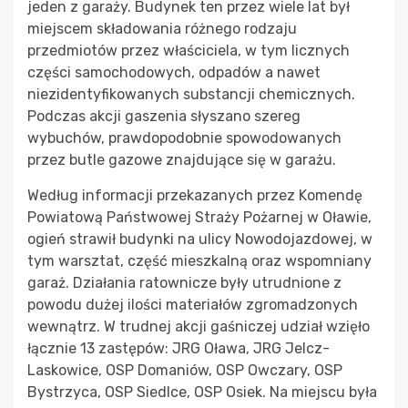
jeden z garaży. Budynek ten przez wiele lat był
miejscem składowania różnego rodzaju
przedmiotów przez właściciela, w tym licznych
części samochodowych, odpadów a nawet
niezidentyfikowanych substancji chemicznych.
Podczas akcji gaszenia słyszano szereg
wybuchów, prawdopodobnie spowodowanych
przez butle gazowe znajdujące się w garażu.
Według informacji przekazanych przez Komendę
Powiatową Państwowej Straży Pożarnej w Oławie,
ogień strawił budynki na ulicy Nowodojazdowej, w
tym warsztat, część mieszkalną oraz wspomniany
garaż. Działania ratownicze były utrudnione z
powodu dużej ilości materiałów zgromadzonych
wewnątrz. W trudnej akcji gaśniczej udział wzięło
łącznie 13 zastępów: JRG Oława, JRG Jelcz-
Laskowice, OSP Domaniów, OSP Owczary, OSP
Bystrzyca, OSP Siedlce, OSP Osiek. Na miejscu była