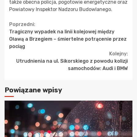
także obecna policja, pogotowie energetyczne oraz
Powiatowy Inspektor Nadzoru Budowlanego.
Continue
Poprzedni:
Tragiczny wypadek na linii kolejowej między
Reading
Oławą a Brzegiem – śmiertelne potrącenie przez
pociąg
Kolejny:
Utrudnienia na ul. Sikorskiego z powodu kolizji
samochodów: Audi i BMW
Powiązane wpisy