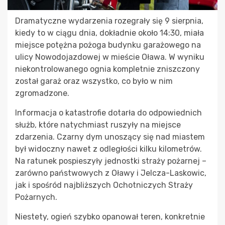
Dramatyczne wydarzenia rozegrały się 9 sierpnia,
kiedy to w ciągu dnia, dokładnie około 14:30, miała
miejsce potężna pożoga budynku garażowego na
ulicy Nowodojazdowej w mieście Oława. W wyniku
niekontrolowanego ognia kompletnie zniszczony
został garaż oraz wszystko, co było w nim
zgromadzone.
Informacja o katastrofie dotarła do odpowiednich
służb, które natychmiast ruszyły na miejsce
zdarzenia. Czarny dym unoszący się nad miastem
był widoczny nawet z odległości kilku kilometrów.
Na ratunek pospieszyły jednostki straży pożarnej –
zarówno państwowych z Oławy i Jelcza-Laskowic,
jak i spośród najbliższych Ochotniczych Straży
Pożarnych.
Niestety, ogień szybko opanował teren, konkretnie