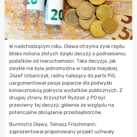
W nadchodzącym roku, Oława otrzyma zysk rzędu
blisko miliona złotych dzięki decyzji o podniesieniu
podatków od nieruchomości. Taka decyzja, jak
zwykle nie była jednomyślna w radzie miejskiej.
Józef Urbańczyk, radny należący do partii PiS,
uargumentował swoje poparcie dla podwyżki
koniecznością pokrycia wydatków publicznych. Z
drugiej strony, Krzysztof Rydzoń z PO był
przeciwny tej decyzji, głównie ze względu na
potencjalne obciążenie przedsiębiorców.
Burmistrz Oławy, Tomasz Frischmann,
zaprezentował proponowany projekt uchwały