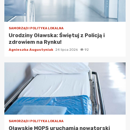
SAMORZĄD I POLITYKA LOKALNA
Urodziny Oławska: Świętuj z Policją i
zdrowiem na Rynku!
Agnieszka Augustyniak
24 lipca 2026
92
SAMORZĄD I POLITYKA LOKALNA
Oławskie MOPS uruchamia nowatorski