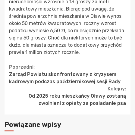
nieruchomości wzrośnie o 13 groszy za metr
kwadratowy mieszkania. Biorąc pod uwagę, że
średnia powierzchnia mieszkania w Oławie wynosi
około 50 metrów kwadratowych, roczny wzrost
podatku wyniesie 6,50 zł, co miesięcznie przekłada
się na 50 groszy. Choć dla niektórych może to być
dużo, dla miasta oznacza to dodatkowy przychód
prawie 1 milion złotych rocznie.
Continue
Poprzedni:
Zarząd Powiatu skonfrontowany z kryzysem
Reading
kadrowym podczas październikowej sesji Rady
Kolejny:
Od 2025 roku mieszkańcy Oławy zostaną
zwolnieni z opłaty za posiadanie psa
Powiązane wpisy