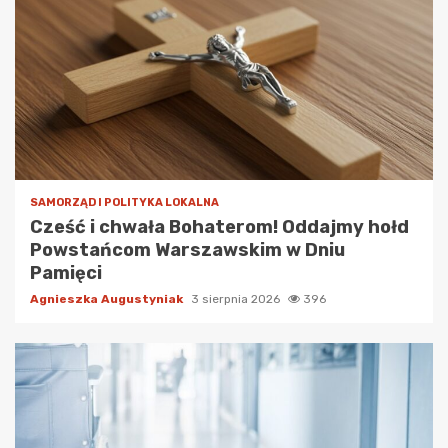
SAMORZĄD I POLITYKA LOKALNA
Cześć i chwała Bohaterom! Oddajmy hołd
Powstańcom Warszawskim w Dniu
Pamięci
Agnieszka Augustyniak
3 sierpnia 2026
396