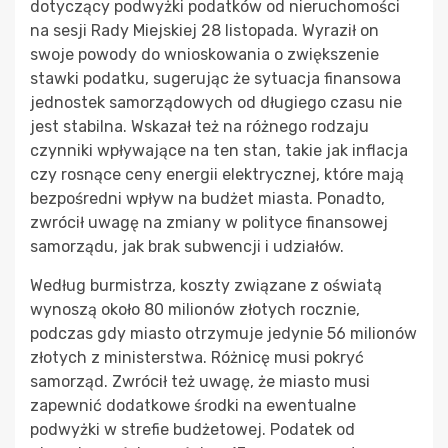
dotyczący podwyżki podatków od nieruchomości
na sesji Rady Miejskiej 28 listopada. Wyraził on
swoje powody do wnioskowania o zwiększenie
stawki podatku, sugerując że sytuacja finansowa
jednostek samorządowych od długiego czasu nie
jest stabilna. Wskazał też na różnego rodzaju
czynniki wpływające na ten stan, takie jak inflacja
czy rosnące ceny energii elektrycznej, które mają
bezpośredni wpływ na budżet miasta. Ponadto,
zwrócił uwagę na zmiany w polityce finansowej
samorządu, jak brak subwencji i udziałów.
Według burmistrza, koszty związane z oświatą
wynoszą około 80 milionów złotych rocznie,
podczas gdy miasto otrzymuje jedynie 56 milionów
złotych z ministerstwa. Różnicę musi pokryć
samorząd. Zwrócił też uwagę, że miasto musi
zapewnić dodatkowe środki na ewentualne
podwyżki w strefie budżetowej. Podatek od