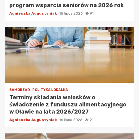
program wsparcia seniorów na 2026 rok
Agnieszka Augustyniak
18 lipca 2026
91
SAMORZĄD I POLITYKA LOKALNA
Terminy składania wniosków o
świadczenie z funduszu alimentacyjnego
w Oławie na lata 2026/2027
Agnieszka Augustyniak
16 lipca 2026
91