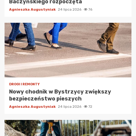
Baczyńskiego rozpoczęta
Agnieszka Augustyniak
24 lipca 2026
76
DROGI I REMONTY
Nowy chodnik w Bystrzycy zwiększy
bezpieczeństwo pieszych
Agnieszka Augustyniak
24 lipca 2026
72