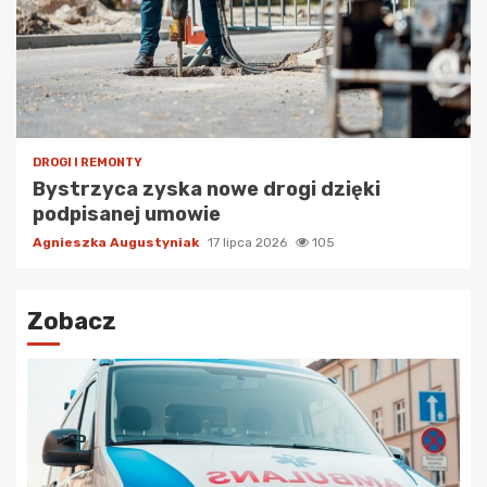
DROGI I REMONTY
Bystrzyca zyska nowe drogi dzięki
podpisanej umowie
Agnieszka Augustyniak
17 lipca 2026
105
Zobacz