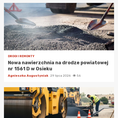
DROGI I REMONTY
Nowa nawierzchnia na drodze powiatowej
nr 1561 D w Osieku
Agnieszka Augustyniak
29 lipca 2026
56