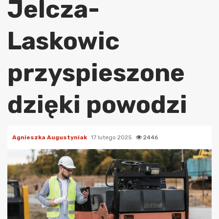
Jelcza-
Laskowic
przyspieszone
dzięki powodzi
Agnieszka Augustyniak
17 lutego 2025
2446