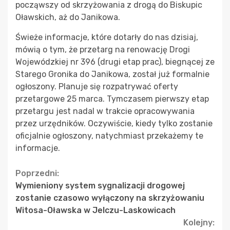
począwszy od skrzyżowania z drogą do Biskupic
Oławskich, aż do Janikowa.
Świeże informacje, które dotarły do nas dzisiaj,
mówią o tym, że przetarg na renowację Drogi
Wojewódzkiej nr 396 (drugi etap prac), biegnącej ze
Starego Gronika do Janikowa, został już formalnie
ogłoszony. Planuje się rozpatrywać oferty
przetargowe 25 marca. Tymczasem pierwszy etap
przetargu jest nadal w trakcie opracowywania
przez urzędników. Oczywiście, kiedy tylko zostanie
oficjalnie ogłoszony, natychmiast przekażemy te
informacje.
Continue
Poprzedni:
Wymieniony system sygnalizacji drogowej
Reading
zostanie czasowo wyłączony na skrzyżowaniu
Witosa-Oławska w Jelczu-Laskowicach
Kolejny: