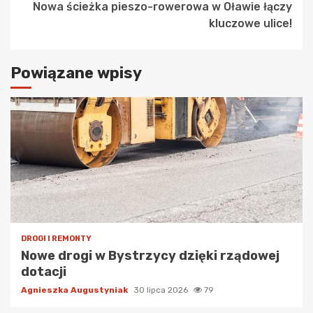
Nowa ścieżka pieszo-rowerowa w Oławie łączy
kluczowe ulice!
Powiązane wpisy
DROGI I REMONTY
Nowe drogi w Bystrzycy dzięki rządowej
dotacji
Agnieszka Augustyniak
30 lipca 2026
79