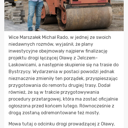
Wice Marszałek Michał Rado, w jednej ze swoich
niedawnych rozmów, wyjaśnił, że plany
inwestycyjne obejmowały najpierw finalizację
projektu drogi łączącej Oławę z Jelczem-
Laskowicami, a następnie skupienie się na trasie do
Bystrzycy. Wydarzenia w postaci powodzi jednak
nieznacznie zmieniły ten porządek, przyspieszając
przygotowania do remontu drugiej trasy. Dodał
również, że są w trakcie przygotowywania
procedury przetargowej, która ma zostać oficjalnie
ogłoszona przed końcem lutego. Równocześnie z
drogą zostaną odremontowane też mosty.
Mowa tutaj o odcinku drogi prowadzącej z Oławy,