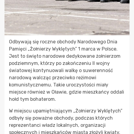
Odbywają się roczne obchody Narodowego Dnia
Pamięci „Żołnierzy Wyklętych” 1 marca w Polsce.
Jest to święto narodowe dedykowane żołnierzom
podziemnym, którzy po zakończeniu II wojny
światowej kontynuowali walkę o suwerenność
narodową walcząc przeciwko reżimowi
komunistycznemu. Takie uroczystości miały
miejsce również w Oławie, gdzie mieszkańcy oddali
hołd tym bohaterom.
W miejscu upamiętniającym „Żołnierzy Wyklętych”
odbyły się poważne obchody, podczas których
reprezentanci władz lokalnych, organizacji
społecznych i mieszkańców miasta złożyli kwiaty.