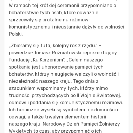
W ramach tej krótkiej ceremonii przypomniano o
bohaterstwie tych osób, które odważnie
sprzeciwiły się brutalnemu reżimowi
komunistycznemu i nieustannie dążyły do wolności
Polski.
„Zbieramy się tutaj kolejny rok z rzędu.” –
powiedział Tomasz Rożniatowski reprezentujący
fundację „Ku Korzeniom”. „Celem naszego
spotkania jest uhonorowanie pamięci tych
bohaterów, którzy nieugięcie walczyli o wolność i
niezależność naszego kraju. Tego dnia z
szacunkiem wspominamy tych, którzy mimo
trudności przychodzących po II Wojnie Światowej,
odmówili poddania się komunistycznemu reżimowi.
Ich heroiczne wysiłki są symbolem niezłomności i
odwagi, a także trwałym elementem historii
naszego kraju. Narodowy Dzień Pamięci Żołnierzy
Wyklętych to czas, aby przypomnieć o ich