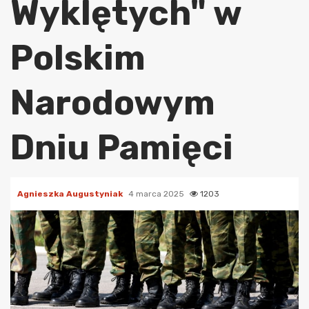
Wyklętych" w
Polskim
Narodowym
Dniu Pamięci
Agnieszka Augustyniak
4 marca 2025
1203