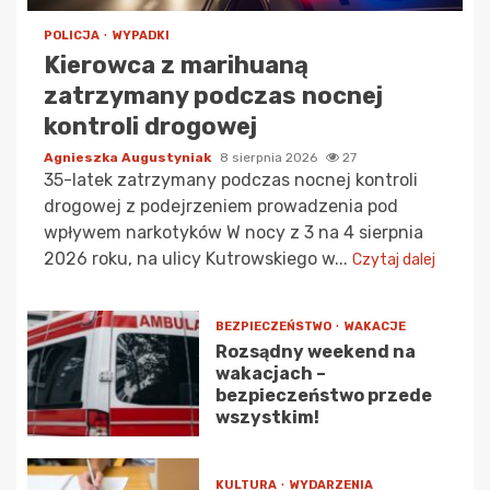
POLICJA
WYPADKI
Kierowca z marihuaną
zatrzymany podczas nocnej
kontroli drogowej
Agnieszka Augustyniak
8 sierpnia 2026
27
35-latek zatrzymany podczas nocnej kontroli
drogowej z podejrzeniem prowadzenia pod
wpływem narkotyków W nocy z 3 na 4 sierpnia
2026 roku, na ulicy Kutrowskiego w...
Czytaj dalej
BEZPIECZEŃSTWO
WAKACJE
Rozsądny weekend na
wakacjach –
bezpieczeństwo przede
wszystkim!
KULTURA
WYDARZENIA