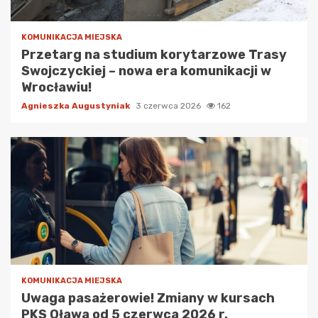
KOMUNIKACJA MIEJSKA
Przetarg na studium korytarzowe Trasy
Swojczyckiej – nowa era komunikacji w
Wrocławiu!
Agnieszka Augustyniak
3 czerwca 2026
162
KOMUNIKACJA MIEJSKA
Uwaga pasażerowie! Zmiany w kursach
PKS Oława od 5 czerwca 2026 r.