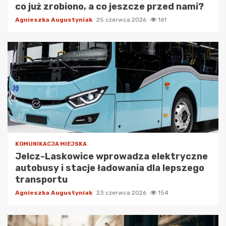
co już zrobiono, a co jeszcze przed nami?
Agnieszka Augustyniak
25 czerwca 2026
161
KOMUNIKACJA MIEJSKA
Jelcz-Laskowice wprowadza elektryczne
autobusy i stacje ładowania dla lepszego
transportu
Agnieszka Augustyniak
23 czerwca 2026
154