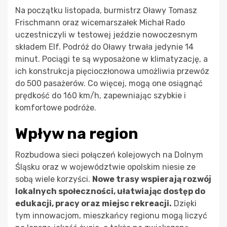
Na początku listopada, burmistrz Oławy Tomasz
Frischmann oraz wicemarszałek Michał Rado
uczestniczyli w testowej jeździe nowoczesnym
składem Elf. Podróż do Oławy trwała jedynie 14
minut. Pociągi te są wyposażone w klimatyzację, a
ich konstrukcja pięcioczłonowa umożliwia przewóz
do 500 pasażerów. Co więcej, mogą one osiągnąć
prędkość do 160 km/h, zapewniając szybkie i
komfortowe podróże.
Wpływ na region
Rozbudowa sieci połączeń kolejowych na Dolnym
Śląsku oraz w województwie opolskim niesie ze
sobą wiele korzyści.
Nowe trasy wspierają rozwój
lokalnych społeczności, ułatwiając dostęp do
edukacji, pracy oraz miejsc rekreacji.
Dzięki
tym innowacjom, mieszkańcy regionu mogą liczyć