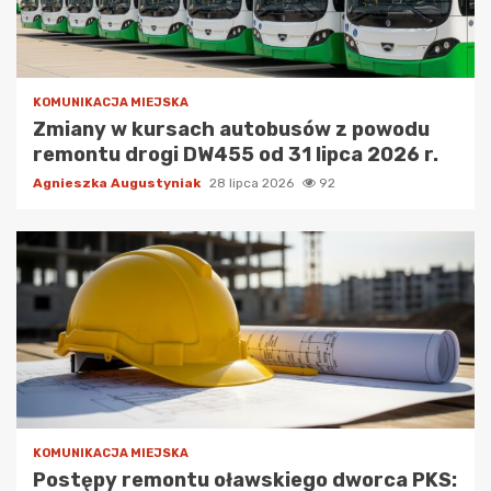
KOMUNIKACJA MIEJSKA
Zmiany w kursach autobusów z powodu
remontu drogi DW455 od 31 lipca 2026 r.
Agnieszka Augustyniak
28 lipca 2026
92
KOMUNIKACJA MIEJSKA
Postępy remontu oławskiego dworca PKS: