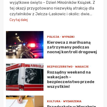
wyjątkowe święto – Dzień Miłośników Książek. Z
tej okazji przygotowano niezwykłą atrakcję dla
czytelników z Jelcza-Laskowic i okolic: dwie...
Czytaj dalej
POLICJA
WYPADKI
Kierowca z marihuaną
zatrzymany podczas
nocnej kontroli drogowej
BEZPIECZEŃSTWO
WAKACJE
Rozsądny weekend na
wakacjach –
bezpieczeństwo przede
wszystkim!
KULTURA
WYDARZENIA
Przedszkole w Wierzbnie