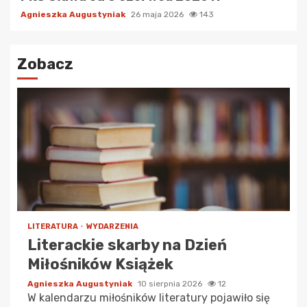
Agnieszka Augustyniak
26 maja 2026
143
Zobacz
LITERATURA
WYDARZENIA
Literackie skarby na Dzień
Miłośników Książek
Agnieszka Augustyniak
10 sierpnia 2026
12
W kalendarzu miłośników literatury pojawiło się