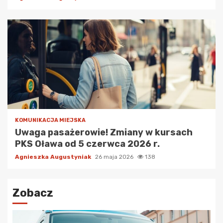
KOMUNIKACJA MIEJSKA
Uwaga pasażerowie! Zmiany w kursach
PKS Oława od 5 czerwca 2026 r.
Agnieszka Augustyniak
26 maja 2026
138
Zobacz