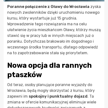
Poranne połączenie z Oławy do Wrocławia
zyska
nowych zwolenników dzięki uruchomieniu nowego
kursu, który wystartuje już 15 grudnia.
Wprowadzenie tego rozwiązania ma na celu
ułatwienie życia mieszkańcom Oławy, którzy muszą
stawić się w pracy lub w innych miejscach już o
poranku. Dotychczas brakowało im dogodnego i
wczesnego środka transportu, dlatego odpowiedź
na to zapotrzebowanie stała się priorytetem.
Nowa opcja dla rannych
ptaszków
Od teraz, osoby planujące poranne wyjazdy do
Wrocławia, będą mogły skorzystać z kursu, który
zapewni im
spokojny i punktualny dojazd
. Ta
zmiana w ofercie komunikacyjnej eliminuje wiele
dotychczasowych trudności związanych z