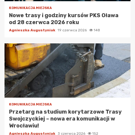
KOMUNIKACJA MIEJSKA
Nowe trasy i godziny kursów PKS Oława
od 28 czerwca 2026 roku
Agnieszka Augustyniak
19 czerwca 2026
148
KOMUNIKACJA MIEJSKA
Przetarg na studium korytarzowe Trasy
Swojczyckiej – nowa era komunikacji w
Wrocławiu!
Agnieszka Augustyniak
3 czerwca 2026
152