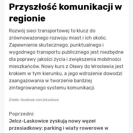
Przyszłość komunikacji w
regionie
Rozwój sieci transportowej to klucz do
zrównoważonego rozwoju miast i ich okolic.
Zapewnienie skutecznego, punktualnego i
wygodnego transportu publicznego jest niezbędne
dla poprawy jakości życia i zwiększenia mobilności
mieszkańców. Nowy kurs z Oławy do Wrocławia jest
krokiem w tym kierunku, a jego wdrożenie dowodzi
zaangażowania w tworzenie bardziej
zintegrowanego systemu komunikacji.
Źródło: facebook.com/pksolawa
Continue
Poprzedni:
Jelcz-Laskowice zyskują nowy węzeł
Reading
przesiadkowy: parking i wiaty rowerowe w