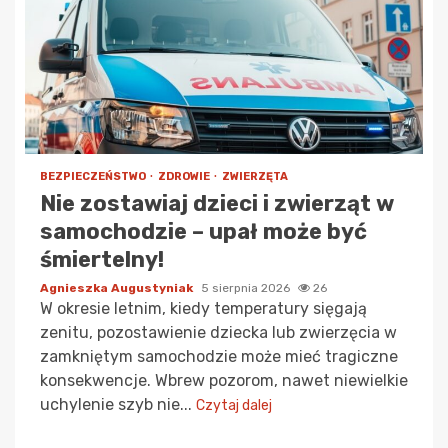
BEZPIECZEŃSTWO
ZDROWIE
ZWIERZĘTA
Nie zostawiaj dzieci i zwierząt w
samochodzie – upał może być
śmiertelny!
Agnieszka Augustyniak
5 sierpnia 2026
26
W okresie letnim, kiedy temperatury sięgają
zenitu, pozostawienie dziecka lub zwierzęcia w
zamkniętym samochodzie może mieć tragiczne
konsekwencje. Wbrew pozorom, nawet niewielkie
uchylenie szyb nie...
Czytaj dalej