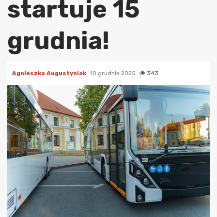
startuje 15
grudnia!
Agnieszka Augustyniak
10 grudnia 2025
343