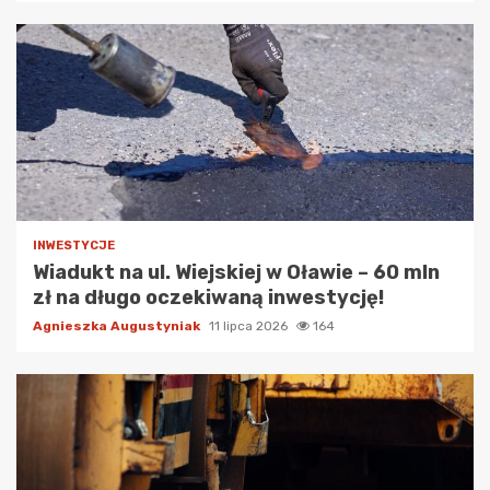
INWESTYCJE
Wiadukt na ul. Wiejskiej w Oławie – 60 mln
zł na długo oczekiwaną inwestycję!
Agnieszka Augustyniak
11 lipca 2026
164