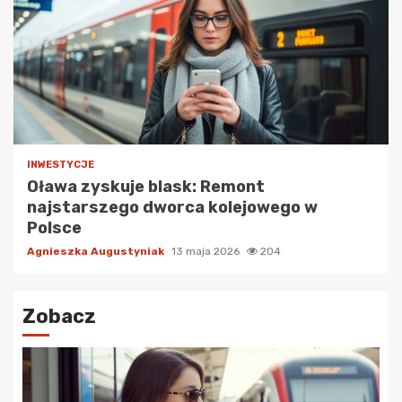
INWESTYCJE
Oława zyskuje blask: Remont
najstarszego dworca kolejowego w
Polsce
Agnieszka Augustyniak
13 maja 2026
204
Zobacz