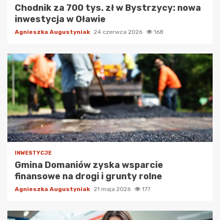
Chodnik za 700 tys. zł w Bystrzycy: nowa
inwestycja w Oławie
Agnieszka Augustyniak
24 czerwca 2026
168
INWESTYCJE
Gmina Domaniów zyska wsparcie
finansowe na drogi i grunty rolne
Agnieszka Augustyniak
21 maja 2026
177