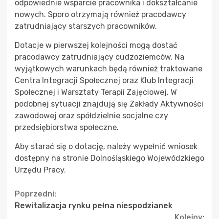
odpowiednie wsparcie pracownika i dokształcanie
nowych. Sporo otrzymają również pracodawcy
zatrudniający starszych pracowników.
Dotacje w pierwszej kolejności mogą dostać
pracodawcy zatrudniający cudzoziemców. Na
wyjątkowych warunkach będą również traktowane
Centra Integracji Społecznej oraz Klub Integracji
Społecznej i Warsztaty Terapii Zajęciowej. W
podobnej sytuacji znajdują się Zakłady Aktywności
zawodowej oraz spółdzielnie socjalne czy
przedsiębiorstwa społeczne.
Aby starać się o dotację, należy wypełnić wniosek
dostępny na stronie Dolnośląskiego Wojewódzkiego
Urzędu Pracy.
Continue
Poprzedni:
Rewitalizacja rynku pełna niespodzianek
Reading
Kolejny: