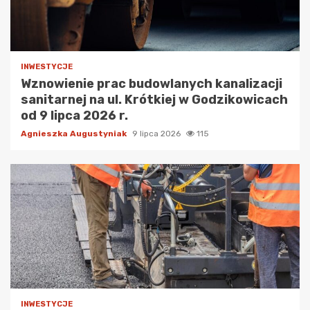
INWESTYCJE
Wznowienie prac budowlanych kanalizacji
sanitarnej na ul. Krótkiej w Godzikowicach
od 9 lipca 2026 r.
Agnieszka Augustyniak
9 lipca 2026
115
INWESTYCJE