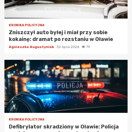
KRONIKA POLICYJNA
Zniszczył auto byłej i miał przy sobie
kokainę: dramat po rozstaniu w Oławie
Agnieszka Augustyniak
30 lipca 2026
79
KRONIKA POLICYJNA
Defibrylator skradziony w Oławie: Policja