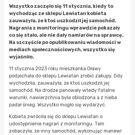
Wszystko zaczęło się 11 stycznia, kiedy to
wychodząc ze sklepu Lewiatan kobieta
zauważyła, że ktoś uszkodził jej samochód.
Nagrania z monitoringu wprawdzie pokazały
co się stało, ale nie dały namiarów na sprawcę.
Na szczęście po opublikowaniu wiadomości w
mediach społecznościowych, wszystko się
wyjaśniło.
11 stycznia 2023 roku mieszkanka Oławy
podjechała do sklepu Lewiatan zrobić zakupy. Gdy
wychodziła, zauważyła, że ktoś uszkodził jej
samochód. Na drodze panowały wtedy fatalne
warunki, nawierzchnia była oblodzona a z nieba
padał śnieg. Wszystko mogło się wydarzyć.
Kobieta zwróciła się do sklepu Lewiatan o
udostępnienie nagrań z monitoringu. Tam
zobaczyła, że inny samochód, wykonując manewr