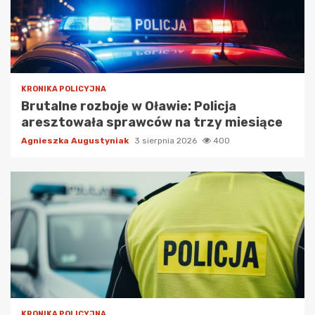
KRONIKA POLICYJNA
Brutalne rozboje w Oławie: Policja
aresztowała sprawców na trzy miesiące
Agnieszka Augustyniak
3 sierpnia 2026
400
KRONIKA POLICYJNA