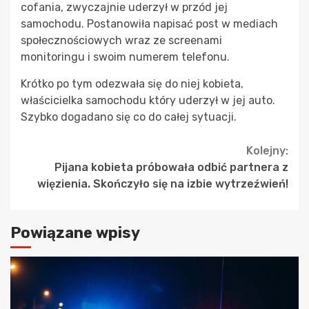
cofania, zwyczajnie uderzył w przód jej
samochodu. Postanowiła napisać post w mediach
społecznościowych wraz ze screenami
monitoringu i swoim numerem telefonu.
Krótko po tym odezwała się do niej kobieta,
właścicielka samochodu który uderzył w jej auto.
Szybko dogadano się co do całej sytuacji.
Continue
Kolejny:
Pijana kobieta próbowała odbić partnera z
Reading
więzienia. Skończyło się na izbie wytrzeźwień!
Powiązane wpisy