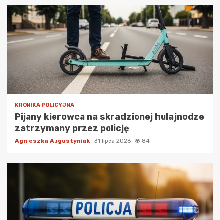
KRONIKA POLICYJNA
Pijany kierowca na skradzionej hulajnodze
zatrzymany przez policję
Agnieszka Augustyniak
31 lipca 2026
84