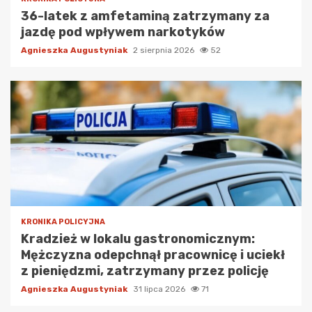
36-latek z amfetaminą zatrzymany za
jazdę pod wpływem narkotyków
Agnieszka Augustyniak
2 sierpnia 2026
52
KRONIKA POLICYJNA
Kradzież w lokalu gastronomicznym:
Mężczyzna odepchnął pracownicę i uciekł
z pieniędzmi, zatrzymany przez policję
Agnieszka Augustyniak
31 lipca 2026
71