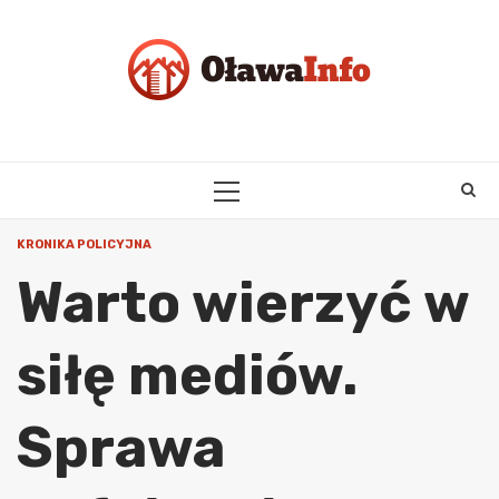
Skip
to
content
PRIMARY
MENU
KRONIKA POLICYJNA
Warto wierzyć w
siłę mediów.
Sprawa