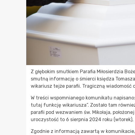
Z głębokim smutkiem Parafia Miłosierdzia Bo
smutną informację o śmierci księdza Tomasza 
wikariusz tejże parafii. Tragiczną wiadomość 
W treści wspomnianego komunikatu napisano: 
tutaj funkcję wikariusza”. Zostało tam równi
parafii pod wezwaniem św. Mikołaja, położonej
uroczystość to 6 sierpnia 2024 roku (wtorek),
Zgodnie z informacją zawartą w komunikacie, 