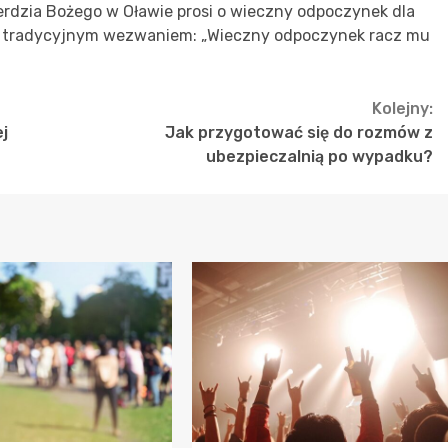
osierdzia Bożego w Oławie prosi o wieczny odpoczynek dla
to tradycyjnym wezwaniem: „Wieczny odpoczynek racz mu
Kolejny:
j
Jak przygotować się do rozmów z
ubezpieczalnią po wypadku?