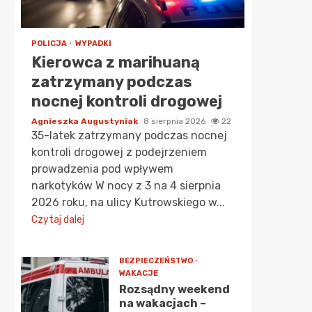
POLICJA
WYPADKI
Kierowca z marihuaną
zatrzymany podczas
nocnej kontroli drogowej
Agnieszka Augustyniak
8 sierpnia 2026
22
35-latek zatrzymany podczas nocnej
kontroli drogowej z podejrzeniem
prowadzenia pod wpływem
narkotyków W nocy z 3 na 4 sierpnia
2026 roku, na ulicy Kutrowskiego w...
Czytaj dalej
BEZPIECZEŃSTWO
WAKACJE
Rozsądny weekend
na wakacjach –