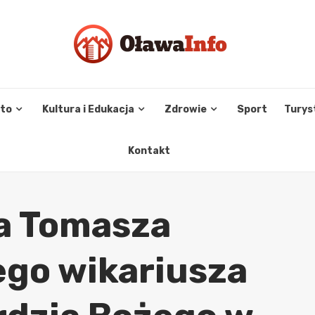
sto
Kultura i Edukacja
Zdrowie
Sport
Turys
Kontakt
a Tomasza
go wikariusza