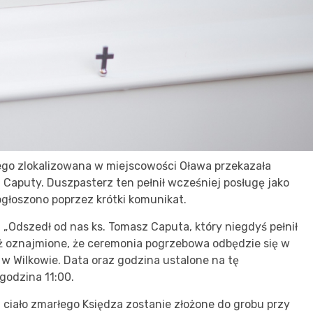
żego zlokalizowana w miejscowości Oława przekazała
Caputy. Duszpasterz ten pełnił wcześniej posługę jako
ogłoszono poprzez krótki komunikat.
„Odszedł od nas ks. Tomasz Caputa, który niegdyś pełnił
eż oznajmione, że ceremonia pogrzebowa odbędzie się w
 w Wilkowie. Data oraz godzina ustalone na tę
 godzina 11:00.
ciało zmarłego Księdza zostanie złożone do grobu przy