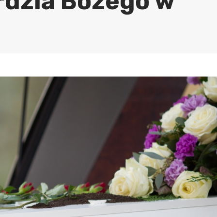
erdzia Bożego w