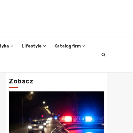
tyka
Lifestyle
Katalog firm
Zobacz