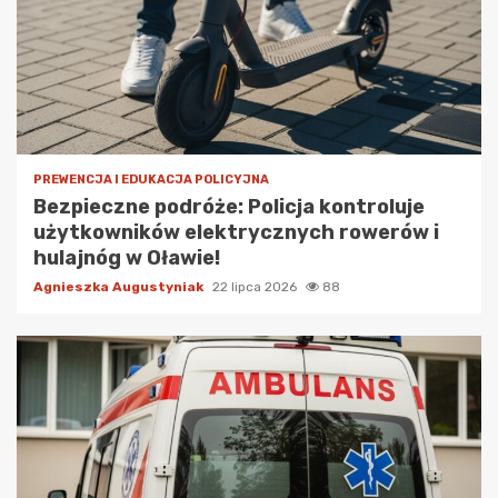
PREWENCJA I EDUKACJA POLICYJNA
Bezpieczne podróże: Policja kontroluje
użytkowników elektrycznych rowerów i
hulajnóg w Oławie!
Agnieszka Augustyniak
22 lipca 2026
88