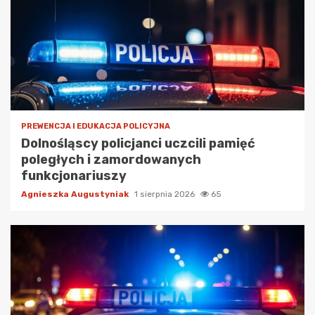
PREWENCJA I EDUKACJA POLICYJNA
Dolnośląscy policjanci uczcili pamięć
poległych i zamordowanych
funkcjonariuszy
Agnieszka Augustyniak
1 sierpnia 2026
65