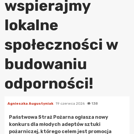
wspierajmy
lokalne
społeczności w
budowaniu
odporności!
Agnieszka Augustyniak
19 czerwca 2026
138
Państwowa Straż Pożarna ogłasza nowy
konkurs dla młodych adeptów sztuki
pożarniczej, którego celem jest promocja