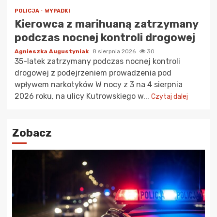
POLICJA
WYPADKI
Kierowca z marihuaną zatrzymany
podczas nocnej kontroli drogowej
Agnieszka Augustyniak
8 sierpnia 2026
30
35-latek zatrzymany podczas nocnej kontroli
drogowej z podejrzeniem prowadzenia pod
wpływem narkotyków W nocy z 3 na 4 sierpnia
2026 roku, na ulicy Kutrowskiego w...
Czytaj dalej
Zobacz