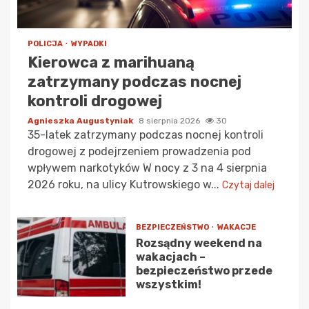
POLICJA
WYPADKI
Kierowca z marihuaną
zatrzymany podczas nocnej
kontroli drogowej
Agnieszka Augustyniak
8 sierpnia 2026
30
35-latek zatrzymany podczas nocnej kontroli
drogowej z podejrzeniem prowadzenia pod
wpływem narkotyków W nocy z 3 na 4 sierpnia
2026 roku, na ulicy Kutrowskiego w...
Czytaj dalej
BEZPIECZEŃSTWO
WAKACJE
Rozsądny weekend na
wakacjach –
bezpieczeństwo przede
wszystkim!