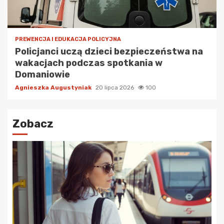
PREWENCJA I EDUKACJA POLICYJNA
Policjanci uczą dzieci bezpieczeństwa na
wakacjach podczas spotkania w
Domaniowie
Agnieszka Augustyniak
20 lipca 2026
100
Zobacz