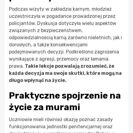
Podczas wizyty w zakładzie karnym, młodzież
uczestniczyła w pogadance prowadzonej przez
policjantów. Dyskusja dotyczyła wielu aspektów
związanych z bezpieczeństwem,
odpowiedzialnością karną zarówno nieletnich, jak i
dorosłych, a także konsekwencjami
podejmowanych decyzji. Podkreślono zagrożenia
wynikające z agresji, przemocy oraz łamania
prawa.
Takie lekcje pozwalają zrozumieć, że
każda decyzja ma swoje skutki, które mogą na
długo wpłynąć na życie.
Praktyczne spojrzenie na
życie za murami
Uczniowie mieli również okazję poznać zasady
funkcjonowania jednostki penitencjarnej oraz