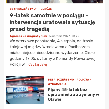
BEZPIECZEŃSTWO
PODRÓŻE
9-latek samotnie w pociągu –
interwencja uratowała sytuację
przed tragedią
Agnieszka Augustyniak
6 sierpnia 2026
22
We wtorkowe popołudnie, 4 sierpnia, na trasie
kolejowej między Wrocławiem a Raciborzem
miało miejsce niecodzienne wydarzenie. Około
godziny 17:05, dyżurny z Komendy Powiatowej
Policji w...
Czytaj dalej
BEZPIECZEŃSTWO
POLICJA
WYDARZENIA
Pijany 45-latek bez
uprawnień zatrzymany w
Oławie