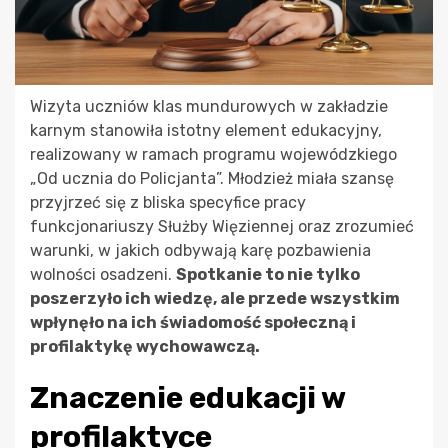
Wizyta uczniów klas mundurowych w zakładzie
karnym stanowiła istotny element edukacyjny,
realizowany w ramach programu wojewódzkiego
„Od ucznia do Policjanta”. Młodzież miała szansę
przyjrzeć się z bliska specyfice pracy
funkcjonariuszy Służby Więziennej oraz zrozumieć
warunki, w jakich odbywają karę pozbawienia
wolności osadzeni.
Spotkanie to nie tylko
poszerzyło ich wiedzę, ale przede wszystkim
wpłynęło na ich świadomość społeczną i
profilaktykę wychowawczą.
Znaczenie edukacji w
profilaktyce