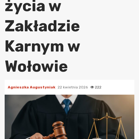
życia w
Zakładzie
Karnym w
Wołowie
Agnieszka Augustyniak
22 kwietnia 2026
222