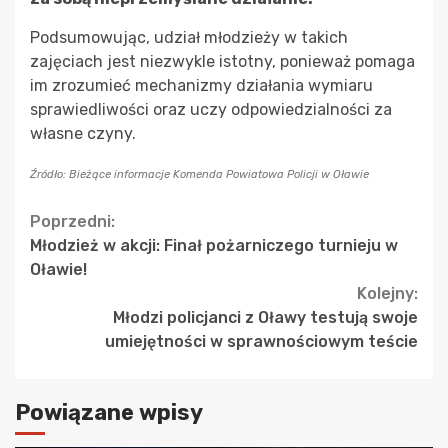
Podsumowując, udział młodzieży w takich
zajęciach jest niezwykle istotny, ponieważ pomaga
im zrozumieć mechanizmy działania wymiaru
sprawiedliwości oraz uczy odpowiedzialności za
własne czyny.
Źródło: Bieżące informacje Komenda Powiatowa Policji w Oławie
Continue
Poprzedni:
Młodzież w akcji: Finał pożarniczego turnieju w
Reading
Oławie!
Kolejny:
Młodzi policjanci z Oławy testują swoje
umiejętności w sprawnościowym teście
Powiązane wpisy