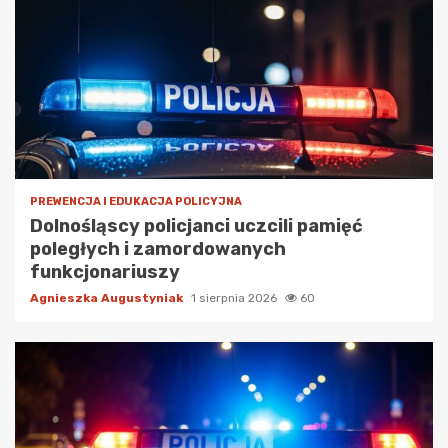
PREWENCJA I EDUKACJA POLICYJNA
Dolnośląscy policjanci uczcili pamięć
poległych i zamordowanych
funkcjonariuszy
Agnieszka Augustyniak
1 sierpnia 2026
60