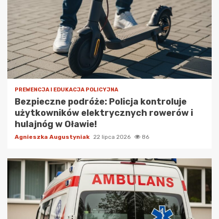
PREWENCJA I EDUKACJA POLICYJNA
Bezpieczne podróże: Policja kontroluje
użytkowników elektrycznych rowerów i
hulajnóg w Oławie!
Agnieszka Augustyniak
22 lipca 2026
86