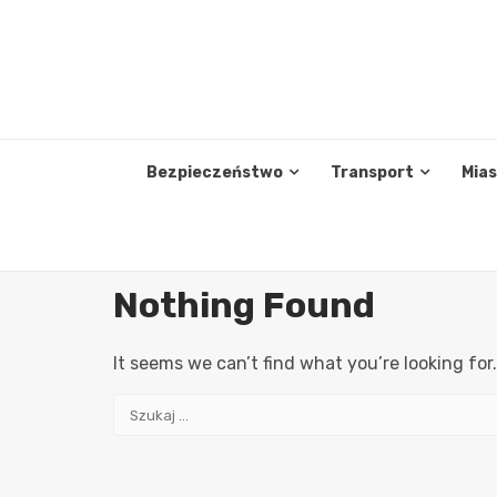
Skip
to
content
Bezpieczeństwo
Transport
Mia
Nothing Found
It seems we can’t find what you’re looking for
Szukaj: