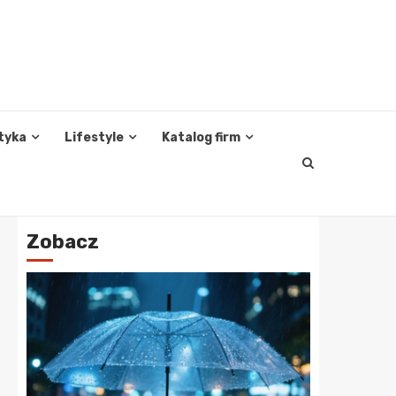
tyka
Lifestyle
Katalog firm
Zobacz