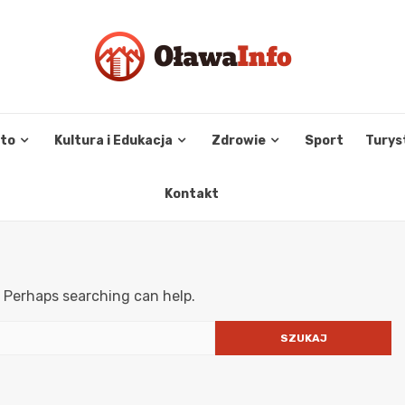
sto
Kultura i Edukacja
Zdrowie
Sport
Turys
Kontakt
. Perhaps searching can help.