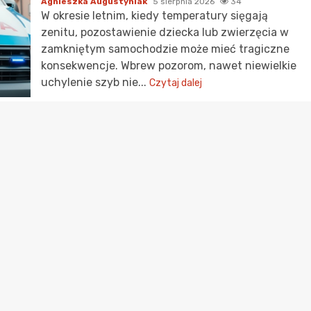
Agnieszka Augustyniak
5 sierpnia 2026
34
W okresie letnim, kiedy temperatury sięgają
zenitu, pozostawienie dziecka lub zwierzęcia w
zamkniętym samochodzie może mieć tragiczne
konsekwencje. Wbrew pozorom, nawet niewielkie
uchylenie szyb nie...
Czytaj dalej