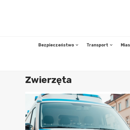
Skip
to
content
Bezpieczeństwo
Transport
Mia
Zwierzęta