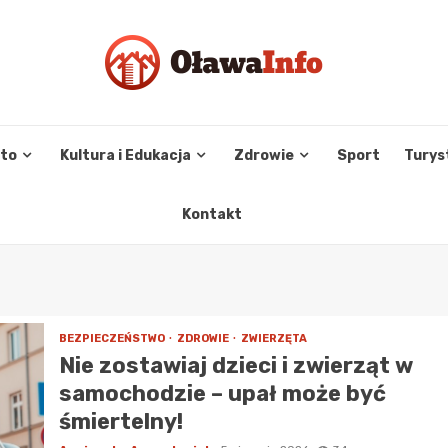
sto
Kultura i Edukacja
Zdrowie
Sport
Turys
Kontakt
BEZPIECZEŃSTWO
ZDROWIE
ZWIERZĘTA
Nie zostawiaj dzieci i zwierząt w
samochodzie – upał może być
śmiertelny!