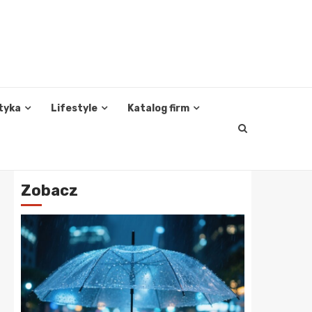
tyka
Lifestyle
Katalog firm
Zobacz