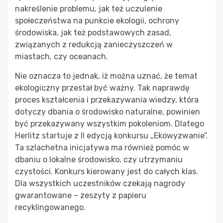
nakreślenie problemu, jak też uczulenie
społeczeństwa na punkcie ekologii, ochrony
środowiska, jak też podstawowych zasad,
związanych z redukcją zanieczyszczeń w
miastach, czy oceanach.
Nie oznacza to jednak, iż można uznać, że temat
ekologiczny przestał być ważny. Tak naprawdę
proces kształcenia i przekazywania wiedzy, która
dotyczy dbania o środowisko naturalne, powinien
być przekazywany wszystkim pokoleniom. Dlatego
Herlitz startuje z II edycją konkursu „Ekowyzwanie”.
Ta szlachetna inicjatywa ma również pomóc w
dbaniu o lokalne środowisko, czy utrzymaniu
czystości. Konkurs kierowany jest do całych klas.
Dla wszystkich uczestników czekają nagrody
gwarantowane – zeszyty z papieru
recyklingowanego.