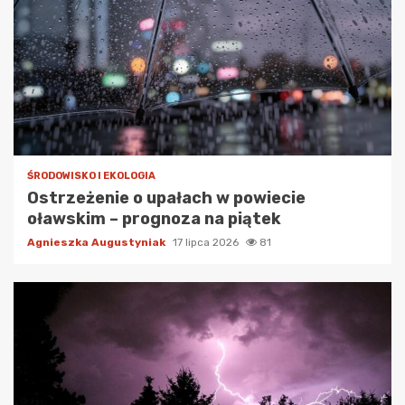
ŚRODOWISKO I EKOLOGIA
Ostrzeżenie o upałach w powiecie
oławskim – prognoza na piątek
Agnieszka Augustyniak
17 lipca 2026
81