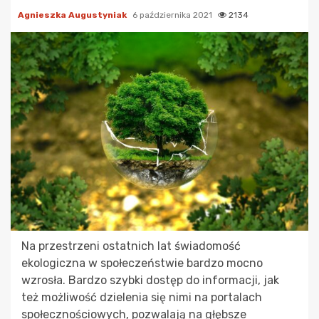
Agnieszka Augustyniak
6 października 2021
2134
Na przestrzeni ostatnich lat świadomość
ekologiczna w społeczeństwie bardzo mocno
wzrosła. Bardzo szybki dostęp do informacji, jak
też możliwość dzielenia się nimi na portalach
społecznościowych, pozwalają na głębsze