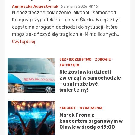
Agnieszka Augustyniak
6 sierpnia 2026
16
Niebezpieczne połączenie: alkohol i samochód.
Kolejny przypadek na Dolnym Śląsku Wciąż zbyt
często na drogach dochodzi do sytuacji, które
mogą zakończyć się tragicznie. Mimo licznych...
Czytaj dalej
BEZPIECZEŃSTWO
ZDROWIE
ZWIERZĘTA
Nie zostawiaj dzieci i
zwierząt w samochodzie
– upał może być
śmiertelny!
KONCERT
WYDARZENIA
Marek Fronc z
koncertem organowym w
Oławie w środę o 19:00