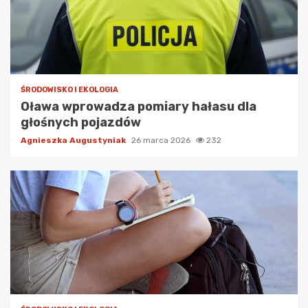
ŚRODOWISKO I EKOLOGIA
Oława wprowadza pomiary hałasu dla
głośnych pojazdów
Agnieszka Augustyniak
26 marca 2026
232