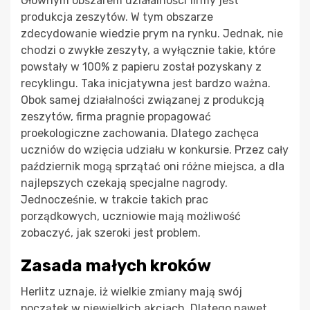
Głównym obszarem działalności firmy jest
produkcja zeszytów. W tym obszarze
zdecydowanie wiedzie prym na rynku. Jednak, nie
chodzi o zwykłe zeszyty, a wyłącznie takie, które
powstały w 100% z papieru został pozyskany z
recyklingu. Taka inicjatywna jest bardzo ważna.
Obok samej działalności związanej z produkcją
zeszytów, firma pragnie propagować
proekologiczne zachowania. Dlatego zachęca
uczniów do wzięcia udziału w konkursie. Przez cały
październik mogą sprzątać oni różne miejsca, a dla
najlepszych czekają specjalne nagrody.
Jednocześnie, w trakcie takich prac
porządkowych, uczniowie mają możliwość
zobaczyć, jak szeroki jest problem.
Zasada małych kroków
Herlitz uznaje, iż wielkie zmiany mają swój
początek w niewielkich akcjach. Dlatego nawet