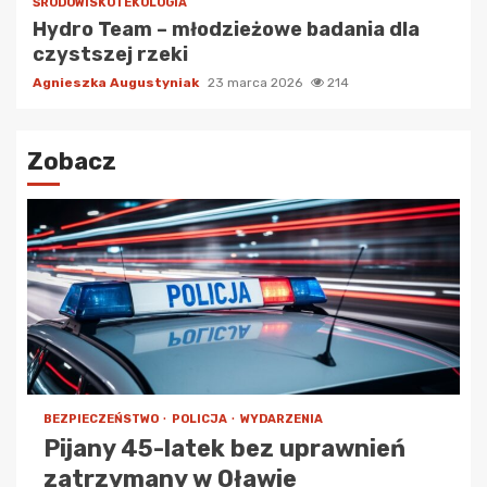
ŚRODOWISKO I EKOLOGIA
Hydro Team – młodzieżowe badania dla
czystszej rzeki
Agnieszka Augustyniak
23 marca 2026
214
Zobacz
BEZPIECZEŃSTWO
POLICJA
WYDARZENIA
Pijany 45-latek bez uprawnień
zatrzymany w Oławie