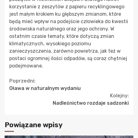
korzystanie z zeszytów z papieru recyklingowego
jest małym krokiem ku głębszym zmianom, które
będą mieć wpływ na podejście człowieka do kwestii
środowiska naturalnego oraz jego ochrony. W
ostatnim czasie tematy, które dotyczą zmian
klimatycznych, wysokiego poziomu
zanieczyszczenia, zarówno powietrza, jak też w
postaci ogromnej ilości odpadów, są coraz chętniej
podejmowane.
Continue
Poprzedni:
Oława w naturalnym wydaniu
Reading
Kolejny:
Nadleśnictwo rozdaje sadzonki
Powiązane wpisy