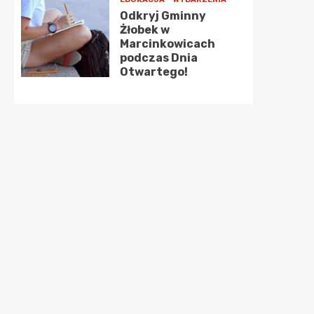
Odkryj Gminny
Żłobek w
Marcinkowicach
podczas Dnia
Otwartego!