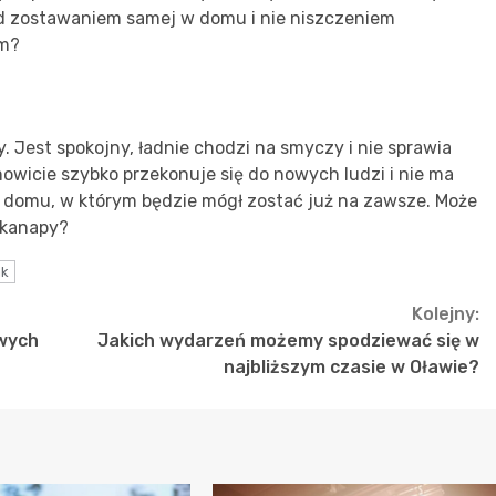
ad zostawaniem samej w domu i nie niszczeniem
om?
psy. Jest spokojny, ładnie chodzi na smyczy i nie sprawia
cie szybko przekonuje się do nowych ludzi i nie ma
 domu, w którym będzie mógł zostać już na zawsze. Może
 kanapy?
ak
Kolejny:
owych
Jakich wydarzeń możemy spodziewać się w
najbliższym czasie w Oławie?