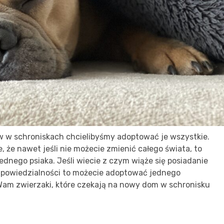
w w schroniskach chcielibyśmy adoptować je wszystkie.
e, że nawet jeśli nie możecie zmienić całego świata, to
jednego psiaka. Jeśli wiecie z czym wiąże się posiadanie
 odpowiedzialności to możecie adoptować jednego
Wam zwierzaki, które czekają na nowy dom w schronisku