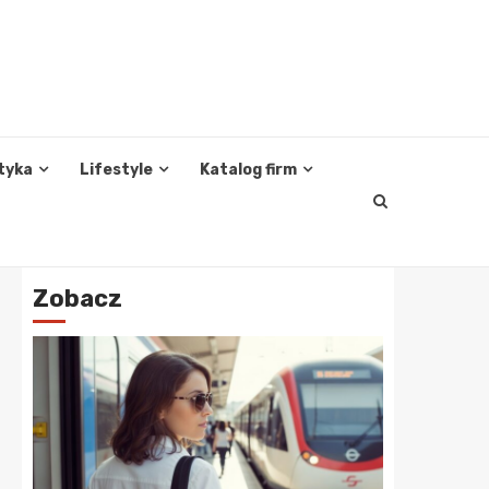
tyka
Lifestyle
Katalog firm
Zobacz