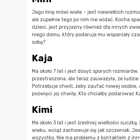
Jego imię mówi wiele – jest niewielkich rozmiar
ale zupełnie tego po nim nie widać. Kocha spac
dzieci, jest przyjazny również dla innych zw
niego domu, który podaruje mu wspaniały cza
sobą?
Kaja
Ma około 7 lat i jest dosyć sporych rozmiarów
przestraszona, ale teraz zauważyła, że ludzie n
Potrzebuje chwili, żeby zaufać nowej osobie, 
poświęci jej chwilę. Kto chciałby podarować Ka
Kimi
Ma około 3 lat i jest średniej wielkości suczk
wieku, wciąż zachowuje się jak szczeniak. Jes
wszystko. Nie ma problemu z kontaktem z in