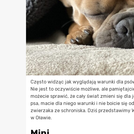
Często widząc jak wyglądają warunki dla psó
Nie jest to oczywiście możliwe, ale pamiętajci
możecie sprawić, że cały świat zmieni się dla 
psa, macie dla niego warunki i nie boicie się
zwierzaka ze schroniska. Dziś przedstawimy 
w Oławie.
Mini