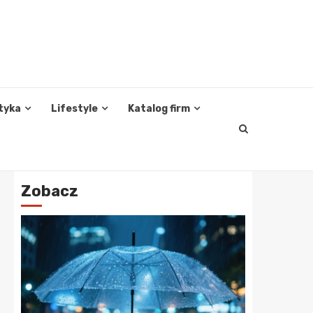
tyka
Lifestyle
Katalog firm
Zobacz