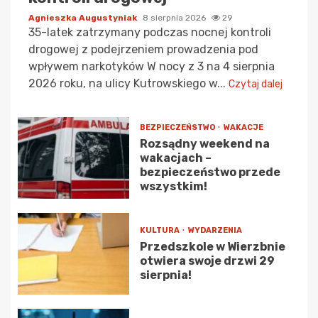
Agnieszka Augustyniak
8 sierpnia 2026
29
35-latek zatrzymany podczas nocnej kontroli
drogowej z podejrzeniem prowadzenia pod
wpływem narkotyków W nocy z 3 na 4 sierpnia
2026 roku, na ulicy Kutrowskiego w...
Czytaj dalej
BEZPIECZEŃSTWO
WAKACJE
Rozsądny weekend na
wakacjach –
bezpieczeństwo przede
wszystkim!
KULTURA
WYDARZENIA
Przedszkole w Wierzbnie
otwiera swoje drzwi 29
sierpnia!