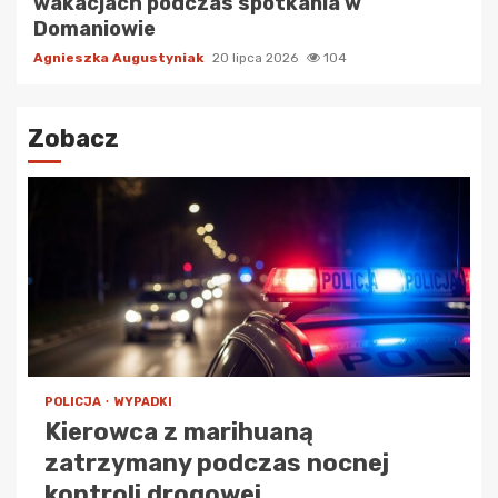
wakacjach podczas spotkania w
Domaniowie
Agnieszka Augustyniak
20 lipca 2026
104
Zobacz
POLICJA
WYPADKI
Kierowca z marihuaną
zatrzymany podczas nocnej
kontroli drogowej