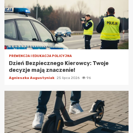
PREWENCJA I EDUKACJA POLICYJNA
Dzień Bezpiecznego Kierowcy: Twoje
decyzje mają znaczenie!
Agnieszka Augustyniak
25 lipca 2026
96