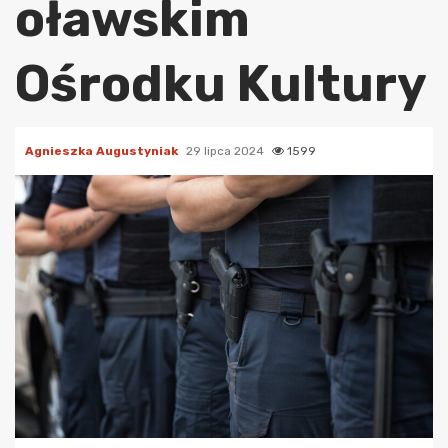
oławskim
Ośrodku Kultury
Agnieszka Augustyniak
29 lipca 2024
1599