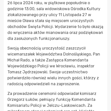
26 lipca 2024 roku, w piątkowe popołudnie o
godzinie 13:00, sala widowiskowa Ośrodka Kultury
zlokalizowanego przy ulicy 11 Listopada 27 w
mieście Oława stała się miejscem uroczystych
obchodów Święta Policji. Wydarzenie to było okazją
do wręczenia aktów mianowania oraz podziękowań
dla zasłużonych funkcjonariuszy.
Swoją obecnością uroczystość zaszczycił
wicemarszałek Województwa Dolnośląskiego, Pan
Michał Rado, a także Zastępca Komendanta
Wojewódzkiego Policji we Wrocławiu, inspektor
Tomasz Jędrzejowski. Swoje uczestnictwo
potwierdziło również wielu innych gości, którzy z
radością odpowiedzieli na zaproszenie.
Za prowadzenie ceremonii odpowiadał komisarz
Grzegorz Łuków, pełniący funkcję Komendanta
Komisariatu Policji w Jelczu-Laskowicach. Za