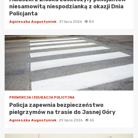
niesamowitą niespodzianką z okazji Dnia
Policjanta
Agnieszka Augustyniak
31 lipca 2026
83
PREWENCJA I EDUKACJA POLICYJNA
Policja zapewnia bezpieczeństwo
pielgrzymów na trasie do Jasnej Góry
Agnieszka Augustyniak
29 lipca 2026
65