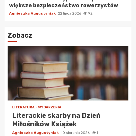
większe bezpieczeństwo rowerzystów
Agnieszka Augustyniak
22 lipca 2026
92
Zobacz
LITERATURA
WYDARZENIA
Literackie skarby na Dzień
Miłośników Książek
Agnieszka Augustyniak
10 sierpnia 2026
11