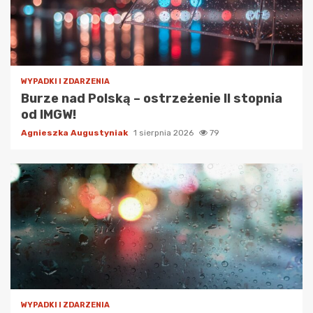
WYPADKI I ZDARZENIA
Burze nad Polską – ostrzeżenie II stopnia
od IMGW!
Agnieszka Augustyniak
1 sierpnia 2026
79
WYPADKI I ZDARZENIA