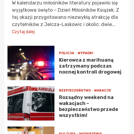
W kalendarzu miłośników literatury pojawiło się
wyjątkowe święto – Dzień Miłośników Książek. Z
tej okazji przygotowano niezwykłą atrakcję dla
czytelników z Jelcza-Laskowic i okolic: dwie...
Czytaj dalej
POLICJA
WYPADKI
Kierowca z marihuaną
zatrzymany podczas
nocnej kontroli drogowej
BEZPIECZEŃSTWO
WAKACJE
Rozsądny weekend na
wakacjach –
bezpieczeństwo przede
wszystkim!
KULTURA
WYDARZENIA