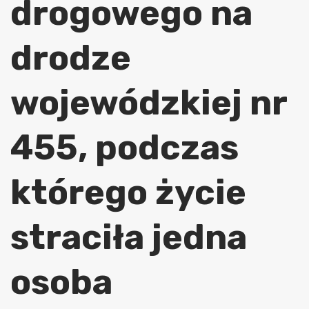
drogowego na
drodze
wojewódzkiej nr
455, podczas
którego życie
straciła jedna
osoba