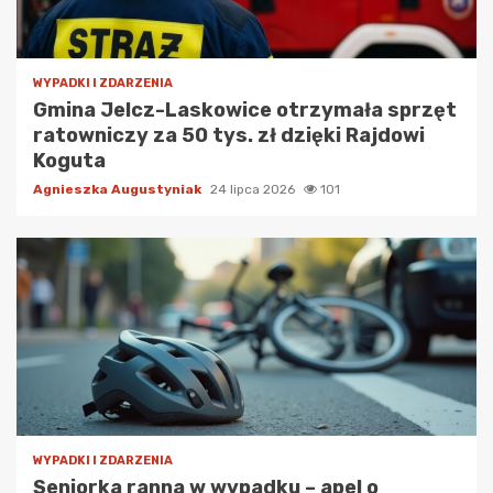
WYPADKI I ZDARZENIA
Gmina Jelcz-Laskowice otrzymała sprzęt
ratowniczy za 50 tys. zł dzięki Rajdowi
Koguta
Agnieszka Augustyniak
24 lipca 2026
101
WYPADKI I ZDARZENIA
Seniorka ranna w wypadku – apel o