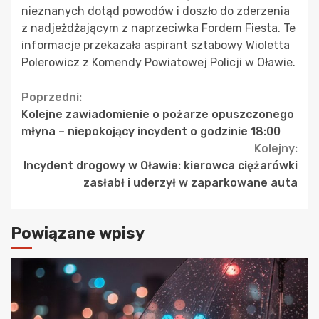
nieznanych dotąd powodów i doszło do zderzenia
z nadjeżdżającym z naprzeciwka Fordem Fiesta. Te
informacje przekazała aspirant sztabowy Wioletta
Polerowicz z Komendy Powiatowej Policji w Oławie.
Continue
Poprzedni:
Kolejne zawiadomienie o pożarze opuszczonego
Reading
młyna – niepokojący incydent o godzinie 18:00
Kolejny:
Incydent drogowy w Oławie: kierowca ciężarówki
zasłabł i uderzył w zaparkowane auta
Powiązane wpisy