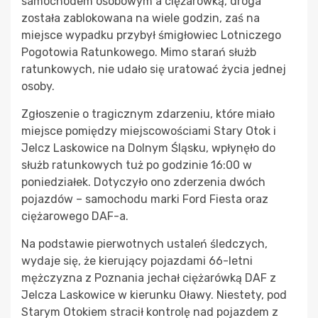
samochodem osobowym a ciężarówką, droga
została zablokowana na wiele godzin, zaś na
miejsce wypadku przybył śmigłowiec Lotniczego
Pogotowia Ratunkowego. Mimo starań służb
ratunkowych, nie udało się uratować życia jednej
osoby.
Zgłoszenie o tragicznym zdarzeniu, które miało
miejsce pomiędzy miejscowościami Stary Otok i
Jelcz Laskowice na Dolnym Śląsku, wpłynęło do
służb ratunkowych tuż po godzinie 16:00 w
poniedziałek. Dotyczyło ono zderzenia dwóch
pojazdów – samochodu marki Ford Fiesta oraz
ciężarowego DAF-a.
Na podstawie pierwotnych ustaleń śledczych,
wydaje się, że kierujący pojazdami 66-letni
mężczyzna z Poznania jechał ciężarówką DAF z
Jelcza Laskowice w kierunku Oławy. Niestety, pod
Starym Otokiem stracił kontrolę nad pojazdem z