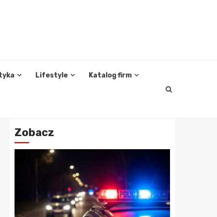
tyka
Lifestyle
Katalog firm
Zobacz