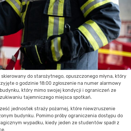
 skierowany do starożytnego, opuszczonego młyna, który
Przyjęte o godzinie 18:00 zgłoszenie na numer alarmowy
budynku, który mimo swojej kondycji i ograniczeń ze
szukiwaniu tajemniczego miejsca spotkań.
sześć jednostek straży pożarnej, które niewzruszenie
zonym budynku. Pomimo próby ograniczenia dostępu do
tragicznym wypadku, kiedy jeden ze studentów spadł z
ce.