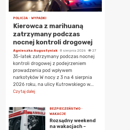
POLICJA
WYPADKI
Kierowca z marihuaną
zatrzymany podczas
nocnej kontroli drogowej
Agnieszka Augustyniak
8 sierpnia 2026
27
35-latek zatrzymany podczas nocnej
kontroli drogowej z podejrzeniem
prowadzenia pod wpływem
narkotyków W nocy z 3 na 4 sierpnia
2026 roku, na ulicy Kutrowskiego w...
Czytaj dalej
BEZPIECZEŃSTWO
WAKACJE
Rozsądny weekend
na wakacjach –