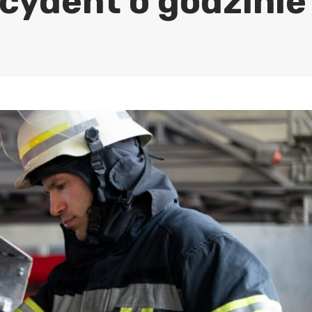
ncydent o godzinie