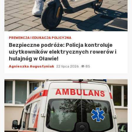
PREWENCJA I EDUKACJA POLICYJNA
Bezpieczne podróże: Policja kontroluje
użytkowników elektrycznych rowerów i
hulajnóg w Oławie!
Agnieszka Augustyniak
22 lipca 2026
85