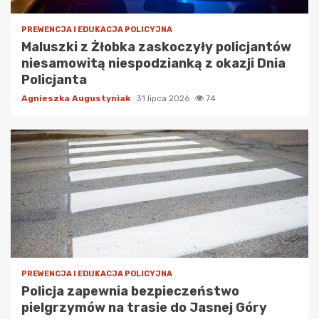
PREWENCJA I EDUKACJA POLICYJNA
Maluszki z Żłobka zaskoczyły policjantów
niesamowitą niespodzianką z okazji Dnia
Policjanta
Agnieszka Augustyniak
31 lipca 2026
74
PREWENCJA I EDUKACJA POLICYJNA
Policja zapewnia bezpieczeństwo
pielgrzymów na trasie do Jasnej Góry