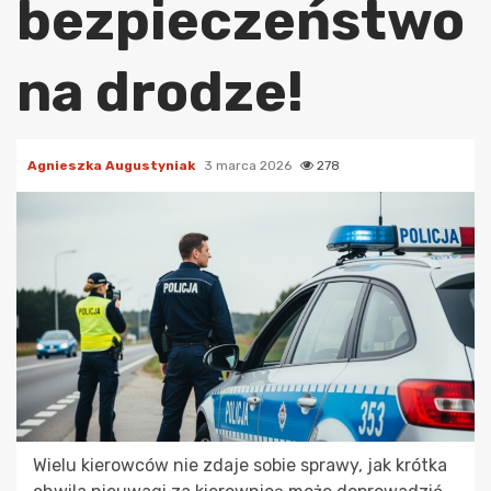
bezpieczeństwo
na drodze!
Agnieszka Augustyniak
3 marca 2026
278
Wielu kierowców nie zdaje sobie sprawy, jak krótka