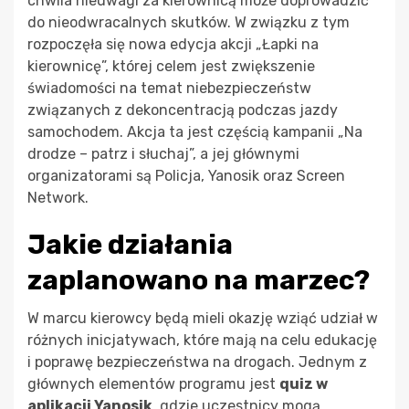
chwila nieuwagi za kierownicą może doprowadzić
do nieodwracalnych skutków. W związku z tym
rozpoczęła się nowa edycja akcji „Łapki na
kierownicę”, której celem jest zwiększenie
świadomości na temat niebezpieczeństw
związanych z dekoncentracją podczas jazdy
samochodem. Akcja ta jest częścią kampanii „Na
drodze – patrz i słuchaj”, a jej głównymi
organizatorami są Policja, Yanosik oraz Screen
Network.
Jakie działania
zaplanowano na marzec?
W marcu kierowcy będą mieli okazję wziąć udział w
różnych inicjatywach, które mają na celu edukację
i poprawę bezpieczeństwa na drogach. Jednym z
głównych elementów programu jest
quiz w
aplikacji Yanosik
, gdzie uczestnicy mogą