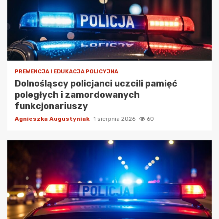
PREWENCJA I EDUKACJA POLICYJNA
Dolnośląscy policjanci uczcili pamięć
poległych i zamordowanych
funkcjonariuszy
Agnieszka Augustyniak
1 sierpnia 2026
60