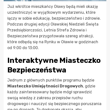
Już wkrótce mieszkańcy Oławy będą mieli okazję
uczestniczyć w wyjątkowym wydarzeniu, które
łączy w sobie edukację, bezpieczeństwo i zdrowie.
Podczas drugiej edycji Oławskiej Niedzieli Święta
Przedsiębiorczości, Letnia Strefa Zdrowia i
Bezpieczeństwa przygotowała szereg atrakcji,
które odbędą się na Rynku w Oławie w godzinach
od 9:00 do 13:00.
Interaktywne Miasteczko
Bezpieczeństwa
Jednym z głównych punktów programu będzie
Miasteczko Umiejętności Drogowych
, gdzie
każdy zainteresowany będzie mógł sprawdzić
swoją wiedzę z zakresu przepisów ruchu
drogowego i nauczyć się bezpiecznego poruszania
się po drogach. To doskonała okazja, aby