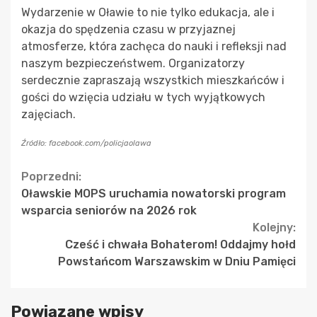
Wydarzenie w Oławie to nie tylko edukacja, ale i
okazja do spędzenia czasu w przyjaznej
atmosferze, która zachęca do nauki i refleksji nad
naszym bezpieczeństwem. Organizatorzy
serdecznie zapraszają wszystkich mieszkańców i
gości do wzięcia udziału w tych wyjątkowych
zajęciach.
Źródło: facebook.com/policjaolawa
Continue
Poprzedni:
Oławskie MOPS uruchamia nowatorski program
Reading
wsparcia seniorów na 2026 rok
Kolejny:
Cześć i chwała Bohaterom! Oddajmy hołd
Powstańcom Warszawskim w Dniu Pamięci
Powiązane wpisy