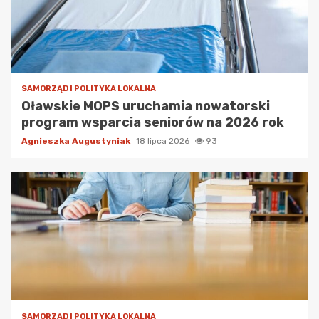
SAMORZĄD I POLITYKA LOKALNA
Oławskie MOPS uruchamia nowatorski
program wsparcia seniorów na 2026 rok
Agnieszka Augustyniak
18 lipca 2026
93
SAMORZĄD I POLITYKA LOKALNA