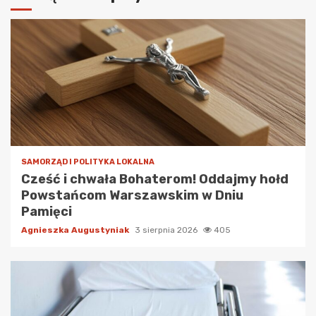
SAMORZĄD I POLITYKA LOKALNA
Cześć i chwała Bohaterom! Oddajmy hołd
Powstańcom Warszawskim w Dniu
Pamięci
Agnieszka Augustyniak
3 sierpnia 2026
405