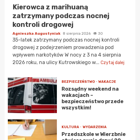
Kierowca z marihuaną
zatrzymany podczas nocnej
kontroli drogowej
Agnieszka Augustyniak
8 sierpnia 2026
30
35-latek zatrzymany podczas nocnej kontroli
drogowej z podejrzeniem prowadzenia pod
wpływem narkotyków W nocy z 3 na 4 sierpnia
2026 roku, na ulicy Kutrowskiego w...
Czytaj dalej
BEZPIECZEŃSTWO
WAKACJE
Rozsądny weekend na
wakacjach –
bezpieczeństwo przede
wszystkim!
KULTURA
WYDARZENIA
Przedszkole w Wierzbnie