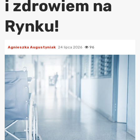
i zdrowiem na
Rynku!
Agnieszka Augustyniak
24 lipca 2026
96