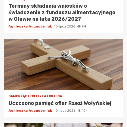
Terminy składania wniosków o
świadczenie z funduszu alimentacyjnego
w Oławie na lata 2026/2027
Agnieszka Augustyniak
16 lipca 2026
94
SAMORZĄD I POLITYKA LOKALNA
Uczczono pamięć ofiar Rzezi Wołyńskiej
Agnieszka Augustyniak
10 lipca 2026
104