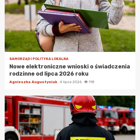
SAMORZĄD I POLITYKA LOKALNA
Nowe elektroniczne wnioski o świadczenia
rodzinne od lipca 2026 roku
Agnieszka Augustyniak
4 lipca 2026
118