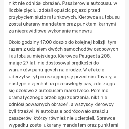
nikt nie odniósł obrażeń. Pasażerowie autobusu, w
liczbie pięciu, zdołali opuścić pojazd przed
przybyciem służb ratunkowych. Kierowca autobusu
został ukarany mandatem oraz punktami karnymi
za nieprawidłowe wykonanie manewru.
Około godziny 17:00 doszło do kolejnej kolizji, tym
razem z udziałem dwóch samochodów osobowych
i autobusu miejskiego. Kierowca Peugeota 208,
mając 27 lat, nie dostosował prędkości do
warunków panujących na drodze. W efekcie
uderzył w tył poruszającej się przed nim Toyoty, a
następnie zjechał na przeciwległy pas, zderzając
się czołowo z autobusem marki Iveco. Pomimo
dramatycznego przebiegu zdarzenia, nikt nie
odniósł poważnych obrażeń, a wszyscy kierowcy
byli trzeźwi. W autobusie podróżowało sześciu
pasażerów, którzy również nie ucierpieli. Sprawca
wypadku został ukarany mandatem oraz punktami