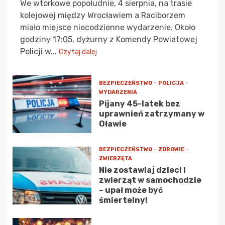
We wtorkowe popołudnie, 4 sierpnia, na trasie
kolejowej między Wrocławiem a Raciborzem
miało miejsce niecodzienne wydarzenie. Około
godziny 17:05, dyżurny z Komendy Powiatowej
Policji w...
Czytaj dalej
BEZPIECZEŃSTWO
POLICJA
WYDARZENIA
Pijany 45-latek bez
uprawnień zatrzymany w
Oławie
BEZPIECZEŃSTWO
ZDROWIE
ZWIERZĘTA
Nie zostawiaj dzieci i
zwierząt w samochodzie
– upał może być
śmiertelny!