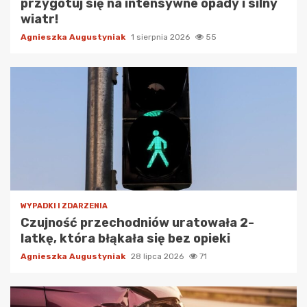
przygotuj się na intensywne opady i silny
wiatr!
Agnieszka Augustyniak
1 sierpnia 2026
55
WYPADKI I ZDARZENIA
Czujność przechodniów uratowała 2-
latkę, która błąkała się bez opieki
Agnieszka Augustyniak
28 lipca 2026
71