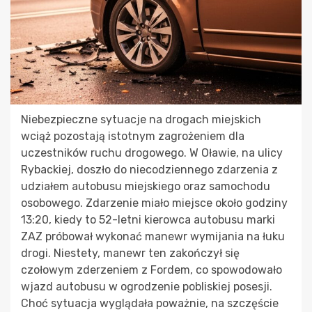
Niebezpieczne sytuacje na drogach miejskich
wciąż pozostają istotnym zagrożeniem dla
uczestników ruchu drogowego. W Oławie, na ulicy
Rybackiej, doszło do niecodziennego zdarzenia z
udziałem autobusu miejskiego oraz samochodu
osobowego. Zdarzenie miało miejsce około godziny
13:20, kiedy to 52-letni kierowca autobusu marki
ZAZ próbował wykonać manewr wymijania na łuku
drogi. Niestety, manewr ten zakończył się
czołowym zderzeniem z Fordem, co spowodowało
wjazd autobusu w ogrodzenie pobliskiej posesji.
Choć sytuacja wyglądała poważnie, na szczęście