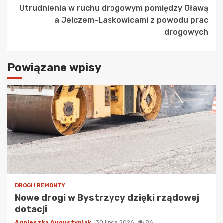
Utrudnienia w ruchu drogowym pomiędzy Oławą
a Jelczem-Laskowicami z powodu prac
drogowych
Powiązane wpisy
DROGI I REMONTY
Nowe drogi w Bystrzycy dzięki rządowej
dotacji
Agnieszka Augustyniak
30 lipca 2026
86