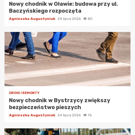
Nowy chodnik w Oławie: budowa przy ul.
Baczyńskiego rozpoczęta
Agnieszka Augustyniak
24 lipca 2026
80
DROGI I REMONTY
Nowy chodnik w Bystrzycy zwiększy
bezpieczeństwo pieszych
Agnieszka Augustyniak
24 lipca 2026
76