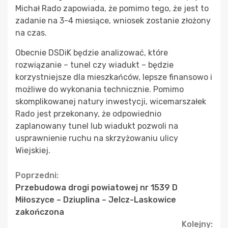
Michał Rado zapowiada, że pomimo tego, że jest to
zadanie na 3-4 miesiące, wniosek zostanie złożony
na czas.
Obecnie DSDiK będzie analizować, które
rozwiązanie – tunel czy wiadukt – będzie
korzystniejsze dla mieszkańców, lepsze finansowo i
możliwe do wykonania technicznie. Pomimo
skomplikowanej natury inwestycji, wicemarszałek
Rado jest przekonany, że odpowiednio
zaplanowany tunel lub wiadukt pozwoli na
usprawnienie ruchu na skrzyżowaniu ulicy
Wiejskiej.
Continue
Poprzedni:
Przebudowa drogi powiatowej nr 1539 D
Reading
Miłoszyce – Dziuplina – Jelcz-Laskowice
zakończona
Kolejny: