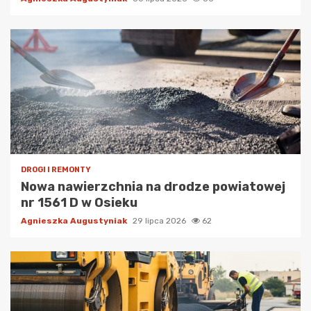
DROGI I REMONTY
Nowa nawierzchnia na drodze powiatowej
nr 1561 D w Osieku
Agnieszka Augustyniak
29 lipca 2026
62