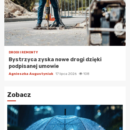
DROGI I REMONTY
Bystrzyca zyska nowe drogi dzięki
podpisanej umowie
Agnieszka Augustyniak
17 lipca 2026
108
Zobacz