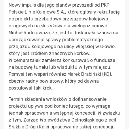
Nowy impuls dla jego planów przyszedł od PKP
Polskie Linie Kolejowe S.A., które ogłosiły rekrutację
do projektu przebudowy przejazdów kolejowo-
drogowych na skrzyżowania wielopoziomowe.
Michał Rado uważa, że jest to doskonała szansa na
uporządkowanie sprawy problematycznego
przejazdu kolejowego na ulicy Wiejskiej w Oławie,
który jest źródłem znacznych korków.
Wicemarszałek zamierza konkurować o fundusze
na budowę tunelu lub wiaduktu w tym miejscu.
Pomysł ten wsparł również Marek Drabiński (KO),
obecny radny powiatowy, który od dawna
postulował taki krok.
Termin składania wniosków o dofinansowanie
projektu upływa pod koniec lutego, co wymaga
jednak opracowania wstępnej koncepcji. W związku
z tym, Zarząd Województwa Dolnośląskiego zlecił
Służbie Dróg i Kolei opracowanie takiej koncepcji.