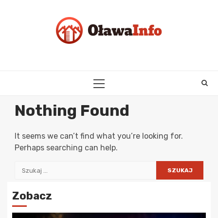
Skip
to
content
PRIMARY
MENU
Nothing Found
It seems we can’t find what you’re looking for.
Perhaps searching can help.
Szukaj:
Zobacz